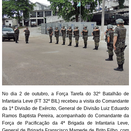
No dia 2 de outubro, a Força Tarefa do 32º Batalhão de
Infantaria Leve (FT 32º BIL) recebeu a visita do Comandante
da 1ª Divisão de Exército, General de Divisão Luiz Eduardo
Ramos Baptista Pereira, acompanhado do Comandante da
Força de Pacificação da 4ª Brigada de Infantaria Leve,
General de Brigada Franscisco Mamede de Brito Filho, com