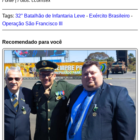
Fonte | Fotos: ccomsex
Tags:
32° Batalhão de Infantaria Leve
-
Exército Brasileiro
-
Operação São Francisco III
Recomendado para você