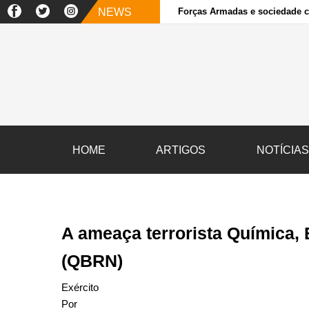
NEWS
Forças Armadas e sociedade ci
HOME
ARTIGOS
NOTÍCIA
A ameaça terrorista Química, 
(QBRN)
Exército
Por