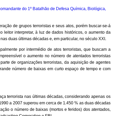
ração de grupos terroristas e seus atos, porém buscar-se-á
leitor interpretar, à luz de dados históricos, o aumento da
 nas duas últimas décadas e, em particular, no século XXI.
ipalmente por intermédio de atos terroristas, que buscam a
compreensível o aumento no número de atentados terroristas
parte de organizações terroristas, da aquisição de agentes
grande número de baixas em curto espaço de tempo e com
a terrorista nas últimas décadas, considerando apenas os
e 1990 a 2007 superou em cerca de 1.450 % as duas décadas
ração o número de baixas (mortos e feridos) dos atentados,
dcasting Corporation e FBI.