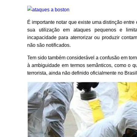
É importante notar que existe uma distinção entr
sua utilização em ataques pequenos e limit
incapacidade para aterrorizar ou produzir conta
não são notificados.
Tem sido também considerável a confusão em torn
à ambiguidade em termos semânticos, como o q
terrorista, ainda não definido oficialmente no Bras