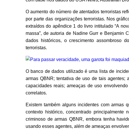
O aumento do número de atentados terroristas ref
por parte das organizações terroristas. Nos gráfi
extraídos do apêndice 1 do livro intitulado “A n
massa”, de autoria de Nadine Gurr e Benjamin 
dados históricos, o crescimento assombroso d
terroristas.
O banco de dados utilizado é uma lista de inciden
armas QBNR; tentativa de uso de tais agentes
capacidades reais; ameaças de uso envolvendo 
correlatos.
Existem também alguns incidentes com armas qu
contexto histórico, concentrado principalmente
criminoso de armas QBNR, embora tenha havido 
usando esses agentes, além de ameaças envolven