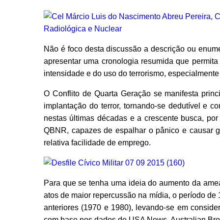
Não é foco desta discussão a descrição ou enume
apresentar uma cronologia resumida que permita o 
intensidade e do uso do terrorismo, especialmente
O Conflito de Quarta Geração se manifesta princ
implantação do terror, tornando-se dedutível e 
nestas últimas décadas e a crescente busca, por 
QBNR, capazes de espalhar o pânico e causar 
relativa facilidade de emprego.
Para que se tenha uma ideia do aumento da ameaç
atos de maior repercussão na mídia, o período d
anteriores (1970 e 1980), levando-se em conside
com base nos dados do USA News, Australian Broa