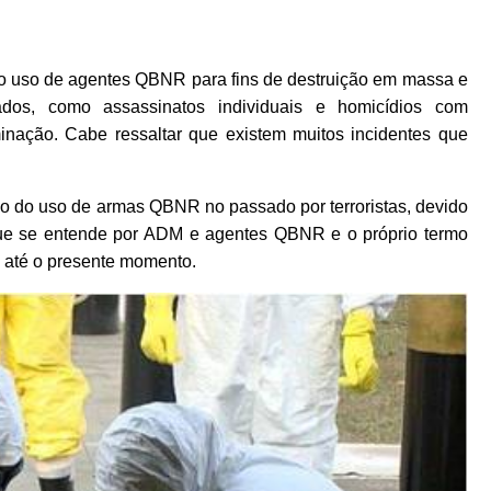
e o uso de agentes QBNR para fins de destruição em massa e
ados, como assassinatos individuais e homicídios com
minação. Cabe ressaltar que existem muitos incidentes que
o do uso de armas QBNR no passado por terroristas, devido
ue se entende por ADM e agentes QBNR e o próprio termo
il até o presente momento.