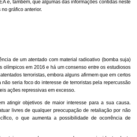
EA e, também, que algumas das informações contidas neste
no gráfico anterior.
ência de um atentado com material radioativo (bomba suja)
os olímpicos em 2016 e há um consenso entre os estudiosos
 atentados terroristas, embora alguns afirmem que em certos
 não seria foco do interesse de terroristas pela repercussão
íveis ações repressivas em excesso.
m atingir objetivos de maior interesse para a sua causa.
atuar livres de qualquer preocupação de retaliação por não
ífico, o que aumenta a possibilidade de ocorrência de