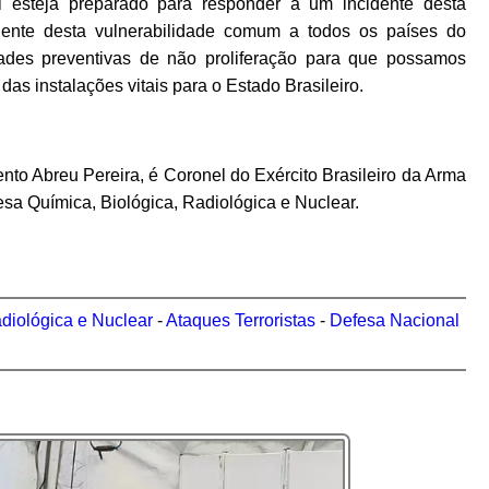
l esteja preparado para responder a um incidente desta
ciente desta vulnerabilidade comum a todos os países do
ades preventivas de não proliferação para que possamos
das instalações vitais para o Estado Brasileiro.
to Abreu Pereira, é Coronel do Exército Brasileiro da Arma
sa Química, Biológica, Radiológica e Nuclear.
diológica e Nuclear
-
Ataques Terroristas
-
Defesa Nacional