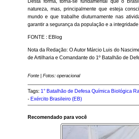
Desta forma, torna-se fundamental que o Brasi
natureza, mas, principalmente que esteja cons
mundo e que trabalhe diuturnamente nas ativid
garantir a segurança da população e a integridade 
FONTE : EBlog
Nota da Redação: O Autor Márcio Luis do Nascimen
de Artilharia e Comandante do 1º Batalhão de Defe
Fonte | Fotos: operacional
Tags:
1° Batalhão de Defesa Química Biológica Ra
-
Exército Brasileiro (EB)
Recomendado para você