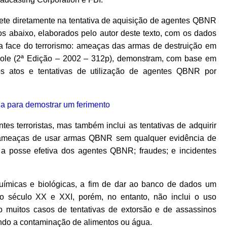
lete diretamente na tentativa de aquisição de agentes QBNR
cos abaixo, elaborados pelo autor deste texto, com os dados
ova face do terrorismo: ameaças das armas de destruição em
Cole (2ª Edição – 2002 – 312p), demonstram, com base em
os atos e tentativas de utilização de agentes QBNR por
tes terroristas, mas também inclui as tentativas de adquirir
; ameaças de usar armas QBNR sem qualquer evidência de
a posse efetiva dos agentes QBNR; fraudes; e incidentes
ímicas e biológicas, a fim de dar ao banco de dados um
 no século XX e XXI, porém, no entanto, não inclui o uso
muitos casos de tentativas de extorsão e de assassinos
do a contaminação de alimentos ou água.