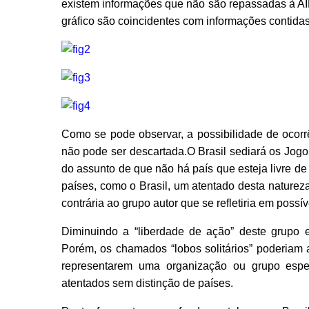
existem informações que não são repassadas à AI
gráfico são coincidentes com informações contidas 
Como se pode observar, a possibilidade de ocorr
não pode ser descartada.O Brasil sediará os Jog
do assunto de que não há país que esteja livre de
países, como o Brasil, um atentado desta natureza
contrária ao grupo autor que se refletiria em poss
Diminuindo a “liberdade de ação” deste grupo e
Porém, os chamados “lobos solitários” poderiam 
representarem uma organização ou grupo espec
atentados sem distinção de países.