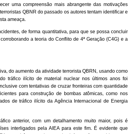
rnecer uma compreensão mais abrangente das motivações
roristas QBNR do passado os autores tentam identificar e
desta ameaça.
cidentes, de forma quantitativa, para que se possa concluir
corroborando a teoria do Conflito de 4ª Geração (C4G) e a
ativa, do aumento da atividade terrorista QBRN, usando como
o tráfico ilícito de material nuclear nos últimos anos foi
inclusive com tentativas de cruzar fronteiras com quantidade
uficientes para construção de bombas atômicas, como nos
dos de tráfico ilícito da Agência Internacional de Energia
áfico anterior, com um detalhamento muito maior, pois é
ses interligados pela AIEA para este fim. É evidente que