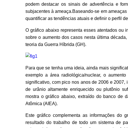
podem destacar os sinais de advertência e fo
subjacentes à ameaça.Baseando-se em ameaças ter
quantificar as tendências atuais e definir o perfil 
O gráfico abaixo representa esses atentados ou in
sobre o aumento dos casos nesta última década, 
teoria da Guerra Híbrida (GH).
Para que se tenha uma ideia, ainda mais signific
exemplo a área radiológica/nuclear, o aumento d
significativo, com pico nos anos de 2006 e 2007, 
de urânio altamente enriquecido ou plutônio s
mostra o gráfico abaixo, extraído do banco de da
Atômica (AIEA).
Este gráfico complementa as informações do gr
resultado do trabalho de todo um sistema de paí