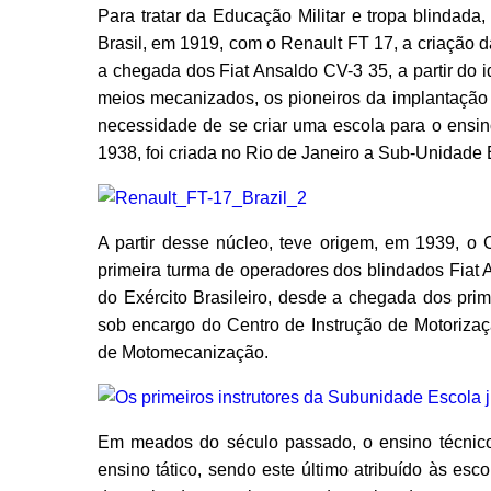
Para tratar da Educação Militar e tropa blindad
Brasil, em 1919, com o Renault FT 17, a criação
a chegada dos Fiat Ansaldo CV-3 35, a partir d
meios mecanizados, os pioneiros da implantação
necessidade de se criar uma escola para o ensin
1938, foi criada no Rio de Janeiro a Sub-Unidad
A partir desse núcleo, teve origem, em 1939, o
primeira turma de operadores dos blindados Fiat 
do Exército Brasileiro, desde a chegada dos prime
sob encargo do Centro de Instrução de Motoriza
de Motomecanização.
Em meados do século passado, o ensino técnico
ensino tático, sendo este último atribuído às esc