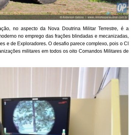
ão, no aspecto da Nova Doutrina Militar Terrestre, é a
 moderno no emprego das frações blindadas e mecanizadas,
es e de Exploradores. O desafio parece complexo, pois o CI
anizações militares em todos os oito Comandos Militares de