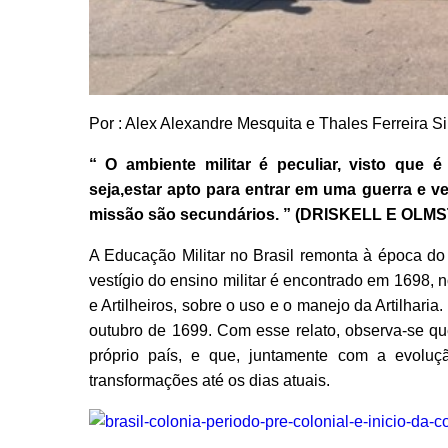
Por : Alex Alexandre Mesquita e Thales Ferreira Si
“ O ambiente militar é peculiar, visto que é
seja,estar apto para entrar em uma guerra e v
missão são secundários. ” (DRISKELL E OLM
A Educação Militar no Brasil remonta à época do
vestígio do ensino militar é encontrado em 1698, 
e Artilheiros, sobre o uso e o manejo da Artilhari
outubro de 1699. Com esse relato, observa-se qu
próprio país, e que, juntamente com a evoluç
transformações até os dias atuais.