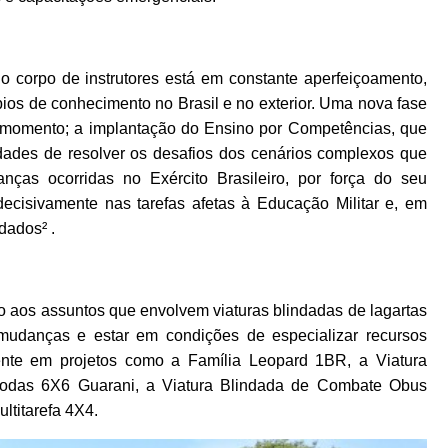
o corpo de instrutores está em constante aperfeiçoamento,
bios de conhecimento no Brasil e no exterior. Uma nova fase
o momento; a implantação do Ensino por Competências, que
dades de resolver os desafios dos cenários complexos que
ças ocorridas no Exército Brasileiro, por força do seu
cisivamente nas tarefas afetas à Educação Militar e, em
dados² .
to aos assuntos que envolvem viaturas blindadas de lagartas
udanças e estar em condições de especializar recursos
ente em projetos como a Família Leopard 1BR, a Viatura
Rodas 6X6 Guarani, a Viatura Blindada de Combate Obus
ltitarefa 4X4.