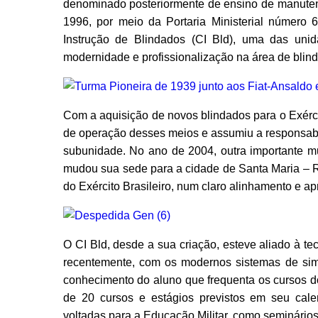
denominado posteriormente de ensino de manutenç
1996, por meio da Portaria Ministerial número 6
Instrução de Blindados (CI Bld), uma das unid
modernidade e profissionalização na área de blin
Com a aquisição de novos blindados para o Exércit
de operação desses meios e assumiu a responsabil
subunidade. No ano de 2004, outra importante m
mudou sua sede para a cidade de Santa Maria – R
do Exército Brasileiro, num claro alinhamento e 
O CI Bld, desde a sua criação, esteve aliado à t
recentemente, com os modernos sistemas de simu
conhecimento do aluno que frequenta os cursos do
de 20 cursos e estágios previstos em seu cale
voltadas para a Educação Militar, como seminário