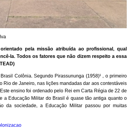
lva
 orientado pela missão atribuída ao profissional, qual
encê-la. Todos os fatores que não dizem respeito a essa
STEAD)
 Brasil Colônia. Segundo Pirassununga (1958)¹ , o primeiro
no Rio de Janeiro, nas lições mandadas dar aos contestáveis
a. Este ensino foi ordenado pelo Rei em Carta Régia de 22 de
e a Educação Militar do Brasil é quase tão antiga quanto o
ão da sociedade, a Educação Militar passou por muitas