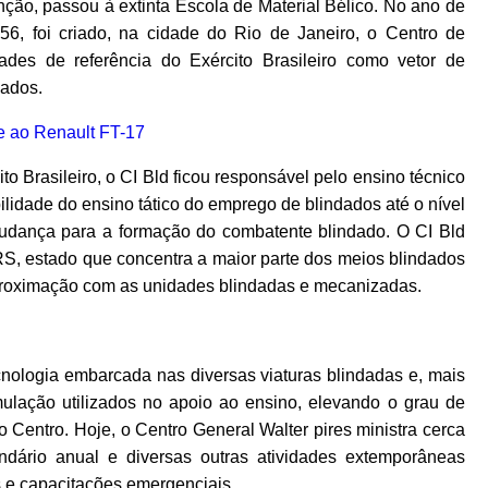
ão, passou à extinta Escola de Material Bélico. No ano de
56, foi criado, na cidade do Rio de Janeiro, o Centro de
ades de referência do Exército Brasileiro como vetor de
dados.
o Brasileiro, o CI Bld ficou responsável pelo ensino técnico
idade do ensino tático do emprego de blindados até o nível
udança para a formação do combatente blindado. O CI Bld
S, estado que concentra a maior parte dos meios blindados
aproximação com as unidades blindadas e mecanizadas.
ecnologia embarcada nas diversas viaturas blindadas e, mais
lação utilizados no apoio ao ensino, elevando o grau de
 Centro. Hoje, o Centro General Walter pires ministra cerca
ndário anual e diversas outras atividades extemporâneas
s e capacitações emergenciais.