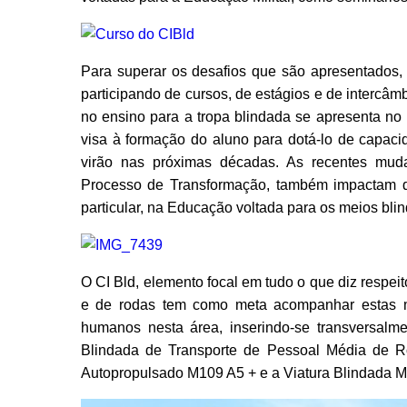
Para superar os desafios que são apresentados, 
participando de cursos, de estágios e de intercâm
no ensino para a tropa blindada se apresenta n
visa à formação do aluno para dotá-lo de capaci
virão nas próximas décadas. As recentes mudan
Processo de Transformação, também impactam de
particular, na Educação voltada para os meios blin
O CI Bld, elemento focal em tudo o que diz respei
e de rodas tem como meta acompanhar estas m
humanos nesta área, inserindo-se transversalm
Blindada de Transporte de Pessoal Média de 
Autopropulsado M109 A5 + e a Viatura Blindada Mu