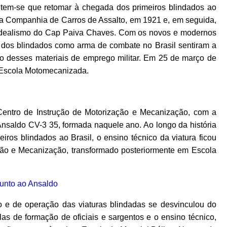
a, tem-se que retomar à chegada dos primeiros blindados ao
 da Companhia de Carros de Assalto, em 1921 e, em seguida,
o idealismo do Cap Paiva Chaves. Com os novos e modernos
 dos blindados como arma de combate no Brasil sentiram a
o desses materiais de emprego militar. Em 25 de março de
e Escola Motomecanizada.
 Centro de Instrução de Motorização e Mecanização, com a
Ansaldo CV-3 35, formada naquele ano. Ao longo da história
iros blindados ao Brasil, o ensino técnico da viatura ficou
ção e Mecanização, transformado posteriormente em Escola
 e de operação das viaturas blindadas se desvinculou do
olas de formação de oficiais e sargentos e o ensino técnico,