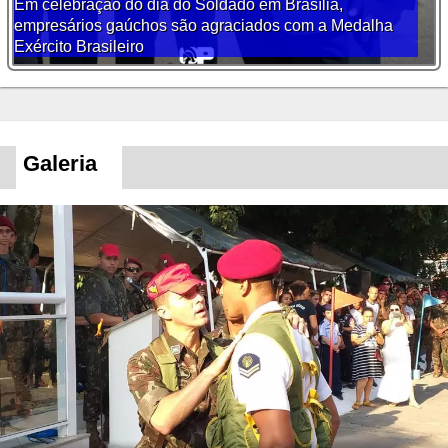
Em celebração do dia do Soldado em Brasília,
empresários gaúchos são agraciados com a Medalha
Exército Brasileiro
Galeria