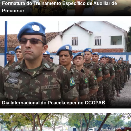
Formatura do Treinamento Específico de Auxiliar de
Precursor
Dia Internacional do Peacekeeper no CCOPAB