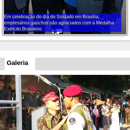
Em celebração do dia do Soldado em Brasília,
empresários gaúchos são agraciados com a Medalha
Exército Brasileiro
Galeria