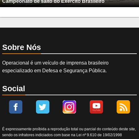
Campeonato de salto do Exército Brasileiro
Sobre Nós
Operacional é um veículo de imprensa brasileiro
especializado em Defesa e Segurança Pública.
Social
É expressamente proíbida a reprodução total ou parcial do conteúdo deste site,
sendo os infratores indiciados com base na Lei nº 9.610 de 19/02/1998