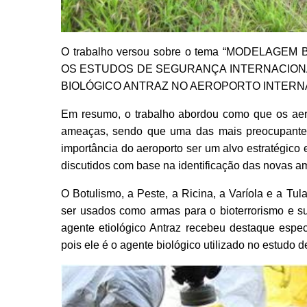
O trabalho versou sobre o tema “MODELA
OS ESTUDOS DE SEGURANÇA INTERNACIONA
BIOLÓGICO ANTRAZ NO AEROPORTO INTERN
Em resumo, o trabalho abordou como que os aero
ameaças, sendo que uma das mais preocupantes
importância do aeroporto ser um alvo estratégico
discutidos com base na identificação das novas a
O Botulismo, a Peste, a Ricina, a Varíola e a Tu
ser usados como armas para o bioterrorismo e sua
agente etiológico Antraz recebeu destaque espec
pois ele é o agente biológico utilizado no estudo 