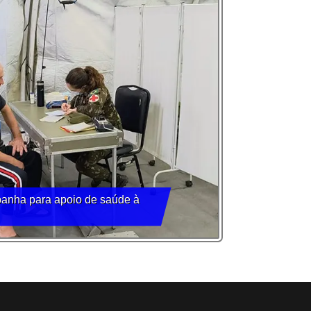
panha para apoio de saúde à