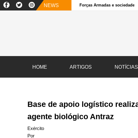
NEWS
Forças Armadas e sociedade ci
HOME
ARTIGOS
NOTÍCIA
Base de apoio logístico reali
agente biológico Antraz
Exército
Por