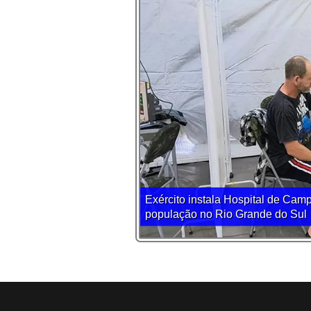
Exército instala Hospital de Cam
população no Rio Grande do Sul