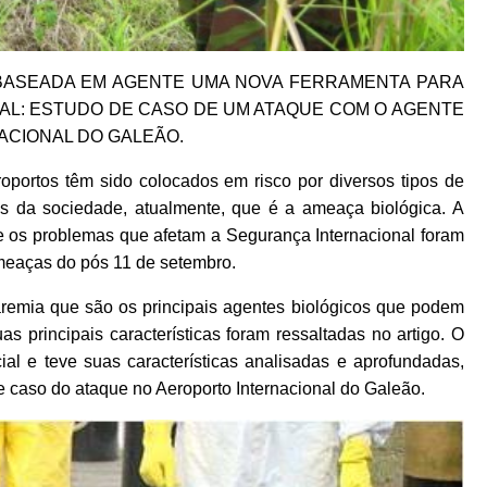
GEM BASEADA EM AGENTE UMA NOVA FERRAMENTA PARA
L: ESTUDO DE CASO DE UM ATAQUE COM O AGENTE
ACIONAL DO GALEÃO.
portos têm sido colocados em risco por diversos tipos de
 da sociedade, atualmente, que é a ameaça biológica. A
 e os problemas que afetam a Segurança Internacional foram
meaças do pós 11 de setembro.
laremia que são os principais agentes biológicos que podem
s principais características foram ressaltadas no artigo. O
ial e teve suas características analisadas e aprofundadas,
de caso do ataque no Aeroporto Internacional do Galeão.