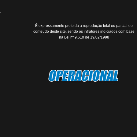
É expressamente proíbida a reprodução total ou parcial do
conteúdo deste site, sendo os infratores indiciados com base
na Lei nº 9.610 de 19/02/1998