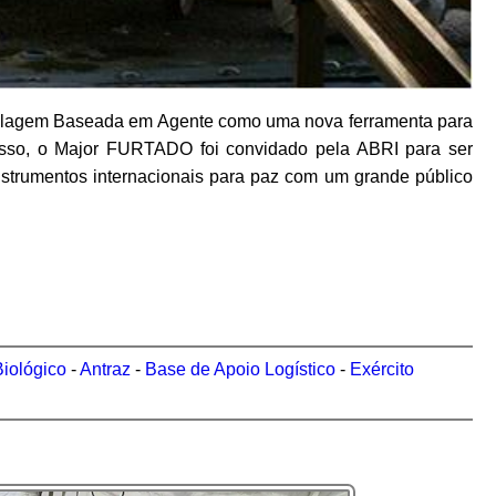
 Modelagem Baseada em Agente como uma nova ferramenta para
isso, o Major FURTADO foi convidado pela ABRI para ser
instrumentos internacionais para paz com um grande público
iológico
-
Antraz
-
Base de Apoio Logístico
-
Exército