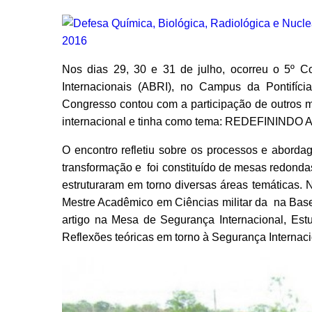
Nos dias 29, 30 e 31 de julho, ocorreu o 5º Co
Internacionais (ABRI), no Campus da Pontifíc
Congresso contou com a participação de outros mi
internacional e tinha como tema: REDEFIN
O encontro refletiu sobre os processos e abord
transformação e foi constituído de mesas redondas
estruturaram em torno diversas áreas temática
Mestre Acadêmico em Ciências militar da na Base
artigo na Mesa de Segurança Internacional, Estu
Reflexões teóricas em torno à Segurança Internaci