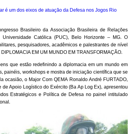
ngresso Brasileiro da Associação Brasileira de Relações
ia Universidade Católica (PUC), Belo Horizonte – MG. O
litares, pesquisadores, acadêmicos e palestrantes de nível
INDO A DIPLOMACIA EM UM MUNDO EM TRANSFORMAÇÃO.
agens que estão redefinindo a diplomacia em um mundo em
, painéis, workshops e mostra de iniciação científica que se
s. Na ocasião, o Major Com QEMA Ronaldo André FURTADO,
 de Apoio Logístico do Exército (Ba Ap Log Ex), apresentou
dos Estratégicos e Política de Defesa no painel intitulado
onal.