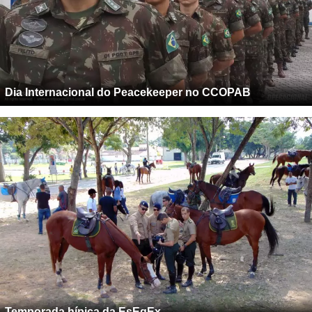
Dia Internacional do Peacekeeper no CCOPAB
Temporada hípica da EsEqEx