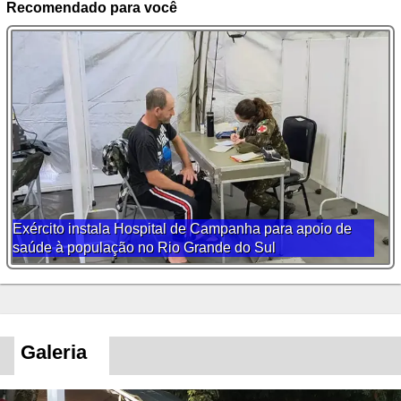
Recomendado para você
Exército instala Hospital de Campanha para apoio de
saúde à população no Rio Grande do Sul
Galeria