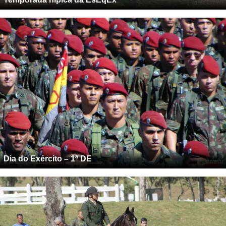
Dia do Exército – 1ª DE