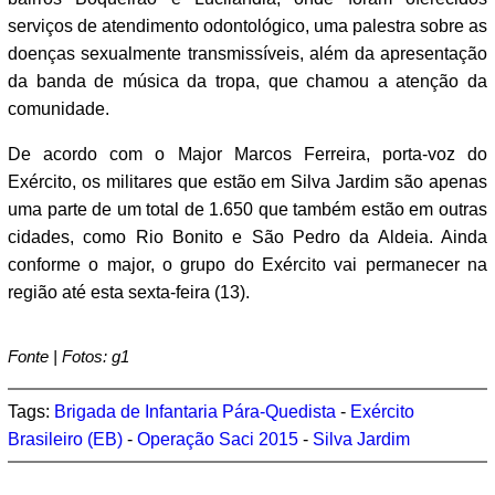
serviços de atendimento odontológico, uma palestra sobre as
doenças sexualmente transmissíveis, além da apresentação
da banda de música da tropa, que chamou a atenção da
comunidade.
De acordo com o Major Marcos Ferreira, porta-voz do
Exército, os militares que estão em Silva Jardim são apenas
uma parte de um total de 1.650 que também estão em outras
cidades, como Rio Bonito e São Pedro da Aldeia. Ainda
conforme o major, o grupo do Exército vai permanecer na
região até esta sexta-feira (13).
Fonte | Fotos: g1
Tags:
Brigada de Infantaria Pára-Quedista
-
Exército
Brasileiro (EB)
-
Operação Saci 2015
-
Silva Jardim