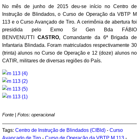
No mês de junho de 2015 deu-se início no Centro de
Instrução de Blindados, o Curso de Operação da VBTP M
113 e o Curso Avançado de Tiro. A cerimônia de abertura foi
presidida pelo Exmo Sr Gen Bda FÁBIO
BENVENUTTI
CASTRO,
Comandante da 6ª Brigada de
Infantaria Blindada. Foram matriculados respectivamente 30
(trinta) alunos no Curso de Operação e 12 (doze) alunos no
CATIR, militares de diversas regiões do País.
Fonte | Fotos: operacional
Tags:
Centro de Instrução de Blindados (CIBld)
-
Curso
Avançado de Tiro
-
Curso de Operação da VBTP M 113
-