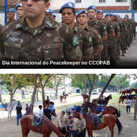
Dia Internacional do Peacekeeper no CCOPAB