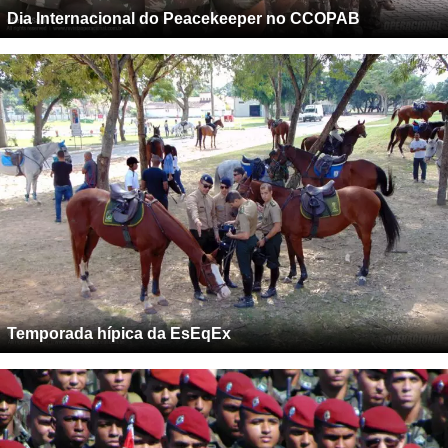
Dia Internacional do Peacekeeper no CCOPAB
Temporada hípica da EsEqEx