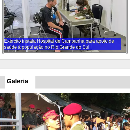
Exército instala Hospital de Campanha para apoio de
saúde à população no Rio Grande do Sul
Galeria