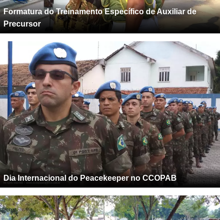
Formatura do Treinamento Específico de Auxiliar de
Precursor
Dia Internacional do Peacekeeper no CCOPAB