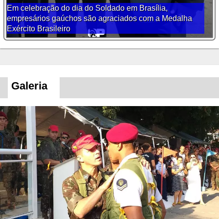
Em celebração do dia do Soldado em Brasília,
empresários gaúchos são agraciados com a Medalha
Exército Brasileiro
Galeria