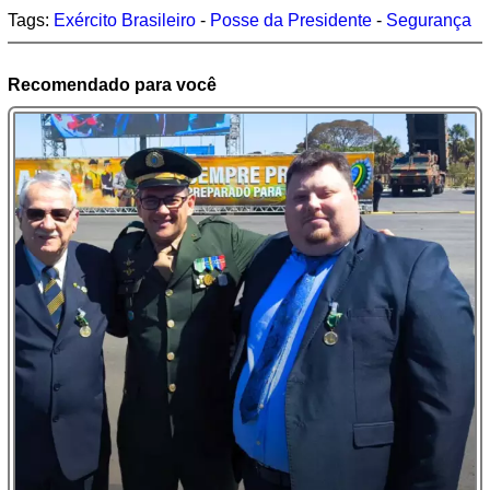
Tags:
Exército Brasileiro
-
Posse da Presidente
-
Segurança
Recomendado para você