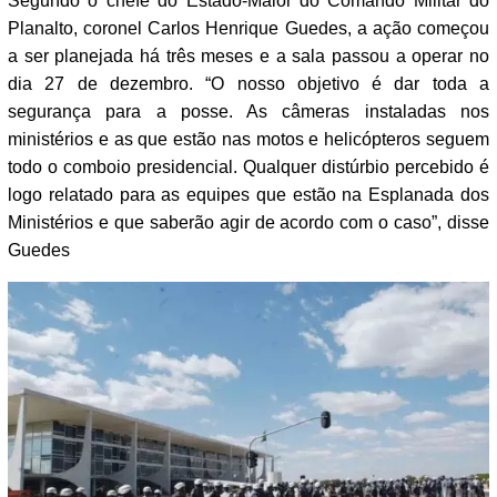
Segundo o chefe do Estado-Maior do Comando Militar do
Planalto, coronel Carlos Henrique Guedes, a ação começou
a ser planejada há três meses e a sala passou a operar no
dia 27 de dezembro. “O nosso objetivo é dar toda a
segurança para a posse. As câmeras instaladas nos
ministérios e as que estão nas motos e helicópteros seguem
todo o comboio presidencial. Qualquer distúrbio percebido é
logo relatado para as equipes que estão na Esplanada dos
Ministérios e que saberão agir de acordo com o caso”, disse
Guedes