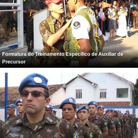
Formatura do Treinamento Específico de Auxiliar de
Precursor