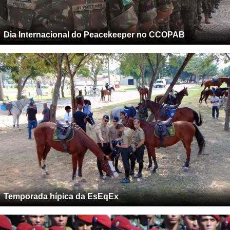
Dia Internacional do Peacekeeper no CCOPAB
Temporada hípica da EsEqEx