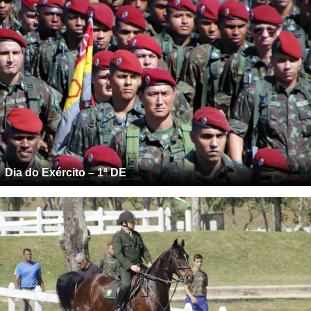
Dia do Exército – 1ª DE