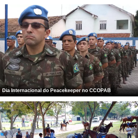
Dia Internacional do Peacekeeper no CCOPAB