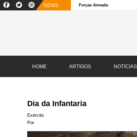
NEWS
Forças Armadas e sociedade ci
HOME
ARTIGOS
NOTÍCIA
Dia da Infantaria
Exército
Por