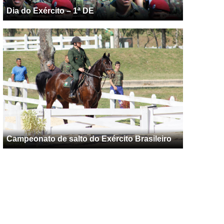
Dia do Exército – 1ª DE
Campeonato de salto do Exército Brasileiro