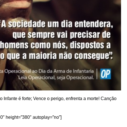
 Infante é forte; Vence o perigo, enfrenta a morte! Canção
0″ height=”380″ autoplay=”no”]