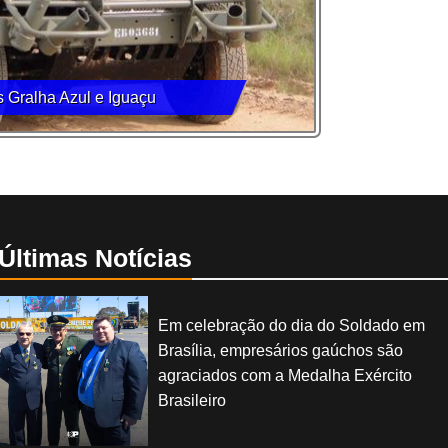
s Gralha Azul e Iguaçu
Últimas Notícias
Em celebração do dia do Soldado em
Brasília, empresários gaúchos são
agraciados com a Medalha Exército
Brasileiro