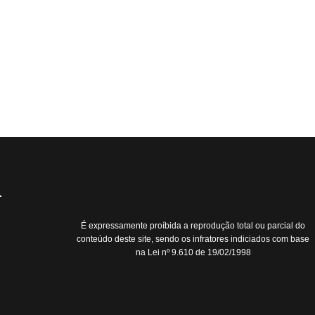
É expressamente proíbida a reprodução total ou parcial do
conteúdo deste site, sendo os infratores indiciados com base
na Lei nº 9.610 de 19/02/1998