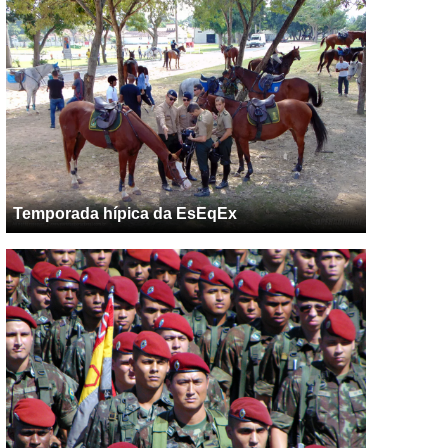
Temporada hípica da EsEqEx