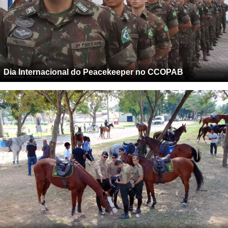
Dia Internacional do Peacekeeper no CCOPAB