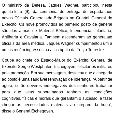
O ministro da Defesa, Jaques Wagner, participou nesta
quinta-feira (9), da cerimônia de entrega de espada aos
novos Oficiais Generais-de-Brigada no Quartel General do
Exército. Os nove promovidos ao primeiro posto de general
são das armas de Material Bélico, Intendência, Infantaria,
Artilharia e Cavalaria. Também ascenderam ao generalato
oficiais da área médica. Jaques Wagner cumprimentou um a
um os recém ingressos na alta cúpula da Força Terrestre.
Coube ao chefe do Estado-Maior do Exército, General de
Exército Sergio Westphalen Etchegoyen, felicitar os militares
pela promoção. Em sua mensagem, destacou que a chegada
ao posto é uma saudável renovação de liderança. “A partir de
agora, serão deveres indelegáveis dos senhores trabalhar
para que seus subordinados tenham as condições
cognitivas, físicas e morais que garantam o sucesso, e fazer
chegar as necessidades materiais ao preparo da tropa”,
disse o General Etchegoyen.