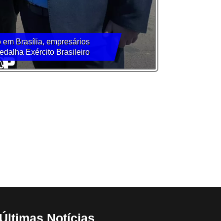
 em Brasília, empresários
dalha Exército Brasileiro
Últimas Notícias