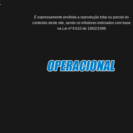
É expressamente proíbida a reprodução total ou parcial do
conteúdo deste site, sendo os infratores indiciados com base
na Lei nº 9.610 de 19/02/1998