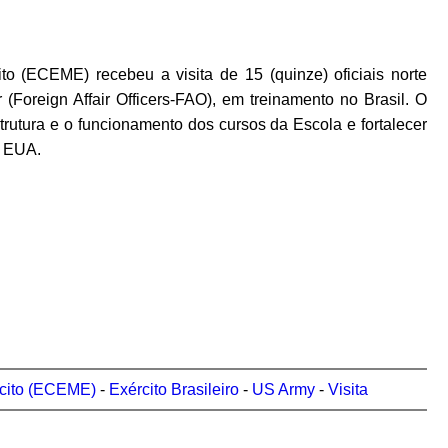
 (ECEME) recebeu a visita de 15 (quinze) oficiais norte
(Foreign Affair Officers-FAO), em treinamento no Brasil. O
strutura e o funcionamento dos cursos da Escola e fortalecer
s EUA.
rcito (ECEME)
-
Exército Brasileiro
-
US Army
-
Visita