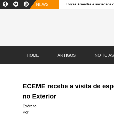
NEWS
Forças Armadas e sociedade ci
HOME
ARTIGOS
NOTÍCIA
ECEME recebe a visita de esp
no Exterior
Exército
Por