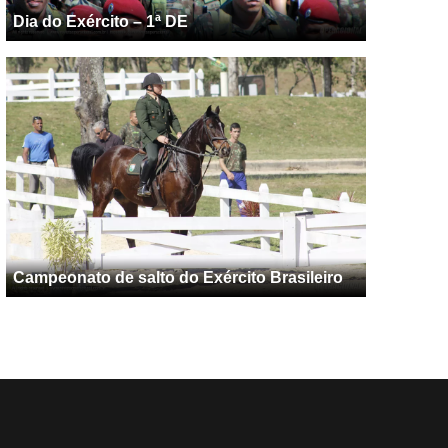
Dia do Exército – 1ª DE
Campeonato de salto do Exército Brasileiro