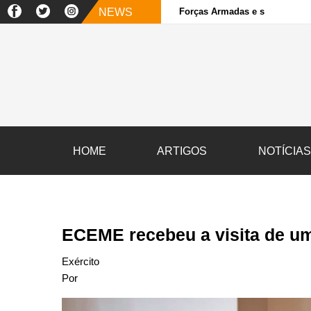
NEWS
Forças Armadas e sociedade ci
HOME
ARTIGOS
NOTÍCIA
ECEME recebeu a visita de um
Exército
Por