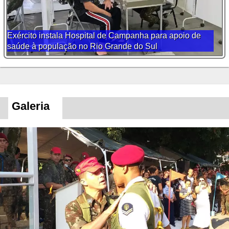
Exército instala Hospital de Campanha para apoio de
saúde à população no Rio Grande do Sul
Galeria