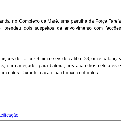
nda, no Complexo da Maré, uma patrulha da Força Tarefa
, prendeu dois suspeitos de envolvimento com facções
unições de calibre 9 mm e seis de calibre 38, onze balanças
os, um carregador para bateria, três aparelhos celulares e
orpecentes. Durante a ação, não houve confrontos.
cificação