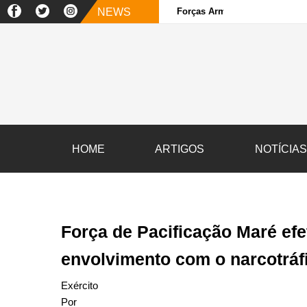
NEWS
Forças Armadas e sociedade ci
HOME
ARTIGOS
NOTÍCIA
Força de Pacificação Maré efe
envolvimento com o narcotráf
Exército
Por