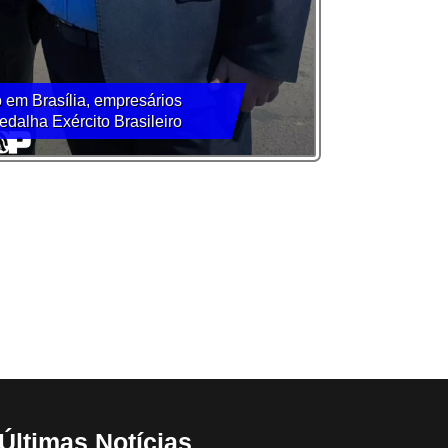
 em Brasília, empresários
dalha Exército Brasileiro
Últimas Notícias