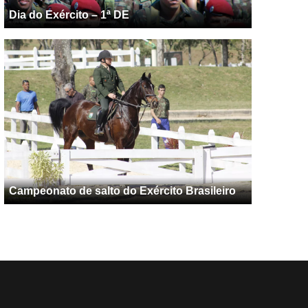
Dia do Exército – 1ª DE
Campeonato de salto do Exército Brasileiro