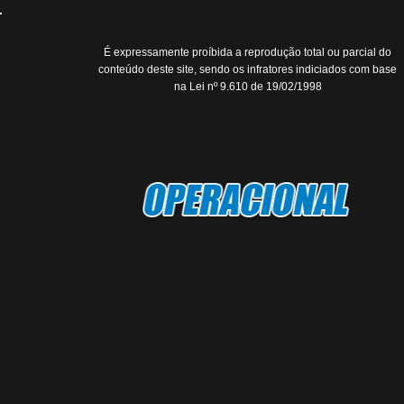
É expressamente proíbida a reprodução total ou parcial do
conteúdo deste site, sendo os infratores indiciados com base
na Lei nº 9.610 de 19/02/1998