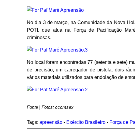
No dia 3 de março, na Comunidade da Nova Hola
POTI, que atua na Força de Pacificação Maré
criminosas.
No local foram encontradas 77 (setenta e sete) m
de precisão, um carregador de pistola, dois rádi
vários materiais utilizados para endolação de ent
Fonte | Fotos: ccomsex
Tags:
apreensão
-
Exército Brasileiro
-
Força de Pa