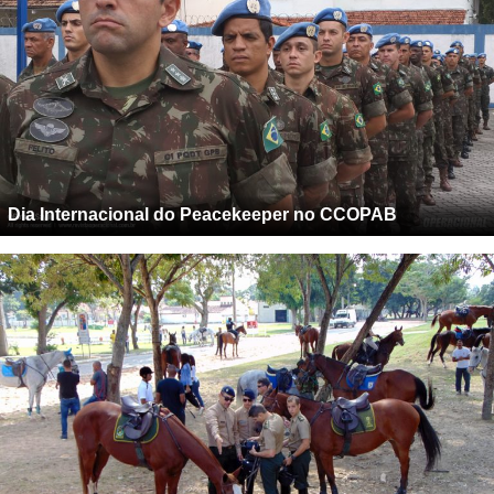
Dia Internacional do Peacekeeper no CCOPAB