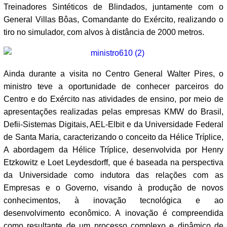
Treinadores Sintéticos de Blindados, juntamente com o
General Villas Bôas, Comandante do Exército, realizando o
tiro no simulador, com alvos à distância de 2000 metros.
Ainda durante a visita no Centro General Walter Pires, o
ministro teve a oportunidade de conhecer parceiros do
Centro e do Exército nas atividades de ensino, por meio de
apresentações realizadas pelas empresas KMW do Brasil,
Defii-Sistemas Digitais, AEL-Elbit e da Universidade Federal
de Santa Maria, caracterizando o conceito da Hélice Tríplice,
A abordagem da Hélice Tríplice, desenvolvida por Henry
Etzkowitz e Loet Leydesdorff, que é baseada na perspectiva
da Universidade como indutora das relações com as
Empresas e o Governo, visando à produção de novos
conhecimentos, à inovação tecnológica e ao
desenvolvimento econômico. A inovação é compreendida
como resultante de um processo complexo e dinâmico de