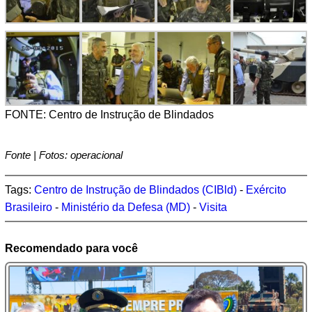
FONTE: Centro de Instrução de Blindados
Fonte | Fotos: operacional
Tags:
Centro de Instrução de Blindados (CIBld)
-
Exército
Brasileiro
-
Ministério da Defesa (MD)
-
Visita
Recomendado para você