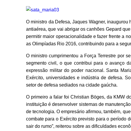
O ministro da Defesa, Jaques Wagner, inaugurou ho
antiaérea, que vai abrigar os canhões Gepard que
permitir maior operacionalidade e fazer frente a n
as Olimpíadas Rio 2016, contribuindo para a segu
O ministro cumprimentou a Força Terrestre por s
segmento civil, o que contribui para o avanço 
expressão militar do poder nacional. Santa Maria
Exército, universidades e indústria de defesa. 
setor de defesa sediados na cidade gaúcha.
O primeiro a falar foi Christian Böges, da KMW d
instituição é desenvolver sistemas de manutenção 
de tecnologia. O empresário afirmou, também, que 
combate para o Exército previsto para o período
sair do rumo”, reiterou sobre as dificuldades econ