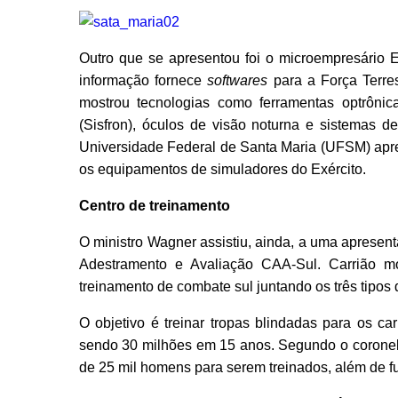
Outro que se apresentou foi o microempresário E
informação fornece
softwares
para a Força Terre
mostrou tecnologias como ferramentas optrônic
(Sisfron), óculos de visão noturna e sistemas 
Universidade Federal de Santa Maria (UFSM) apr
os equipamentos de simuladores do Exército.
Centro de treinamento
O ministro Wagner assistiu, ainda, a uma aprese
Adestramento e Avaliação CAA-Sul. Carrião m
treinamento de combate sul juntando os três tipos d
O objetivo é treinar tropas blindadas para os c
sendo 30 milhões em 15 anos. Segundo o coronel
de 25 mil homens para serem treinados, além de fu