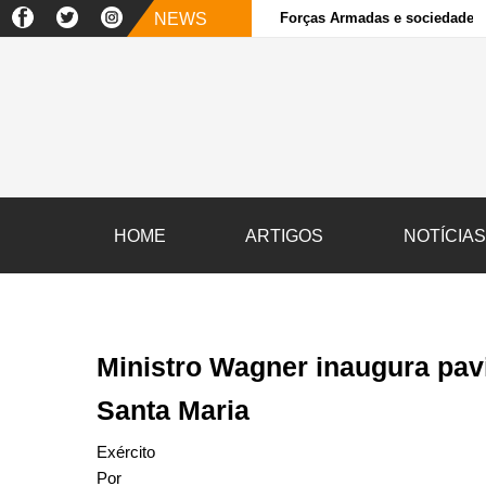
NEWS
Forças Armadas e sociedade ci
HOME
ARTIGOS
NOTÍCIA
Ministro Wagner inaugura pavi
Santa Maria
Exército
Por