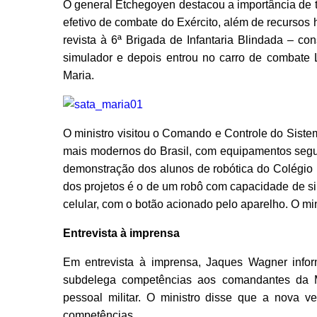
O general Etchegoyen destacou a importância de t
efetivo de combate do Exército, além de recurso
revista à 6ª Brigada de Infantaria Blindada – c
simulador e depois entrou no carro de combate 
Maria.
O ministro visitou o Comando e Controle do Sist
mais modernos do Brasil, com equipamentos seguro
demonstração dos alunos de robótica do Colégio 
dos projetos é o de um robô com capacidade de sim
celular, com o botão acionado pelo aparelho. O mini
Entrevista à imprensa
Em entrevista à imprensa, Jaques Wagner infor
subdelega competências aos comandantes da M
pessoal militar. O ministro disse que a nova v
competências.