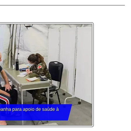
panha para apoio de saúde à