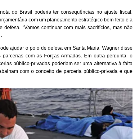
ta do Brasil poderia ter consequências no ajuste fiscal,
o orçamentária com um planejamento estratégico bem feito e a
de defesa. “Vamos continuar com mais sacrifícios, mas não
.
ode ajudar o polo de defesa em Santa Maria, Wagner disse
s parcerias com as Forças Armadas. Em outra pergunta, o
erias público-privadas poderiam ser uma alternativa à falta
abalham com o conceito de parceria público-privada e que