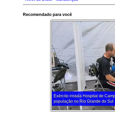
Recomendado para você
Exército instala Hospital de Cam
população no Rio Grande do Sul