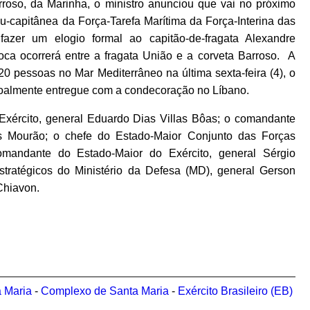
rroso, da Marinha, o ministro anunciou que vai no próximo
u-capitânea da Força-Tarefa Marítima da Força-Interina das
azer um elogio formal ao capitão-de-fragata Alexandre
ca ocorrerá entre a fragata União e a corveta Barroso. A
0 pessoas no Mar Mediterrâneo na última sexta-feira (4), o
essoalmente entregue com a condecoração no Líbano.
Exército, general Eduardo Dias Villas Bôas; o comandante
ins Mourão; o chefe do Estado-Maior Conjunto das Forças
mandante do Estado-Maior do Exército, general Sérgio
tratégicos do Ministério da Defesa (MD), general Gerson
Chiavon.
a Maria
-
Complexo de Santa Maria
-
Exército Brasileiro (EB)