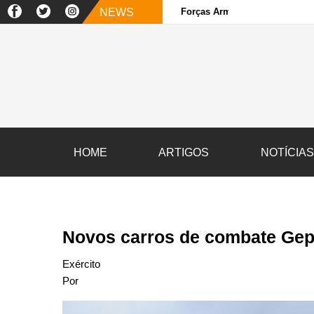
NEWS
Forças Armadas e sociedade ci
HOME
ARTIGOS
NOTÍCIA
Novos carros de combate Gepar
Exército
Por