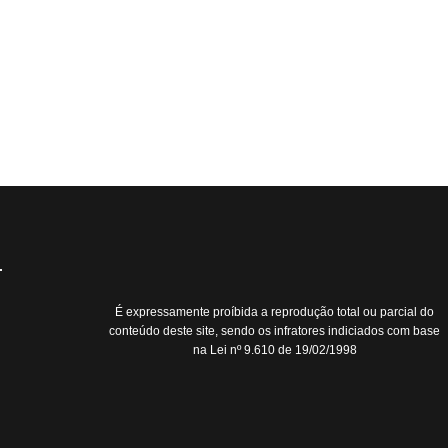
É expressamente proíbida a reprodução total ou parcial do
conteúdo deste site, sendo os infratores indiciados com base
na Lei nº 9.610 de 19/02/1998