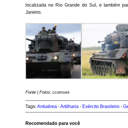
localizada no Rio Grande do Sul, e também par
Janeiro.
Fonte | Fotos: ccomsex
Tags:
Antiaérea
-
Artilharia
-
Exército Brasileiro
-
G
Recomendado para você