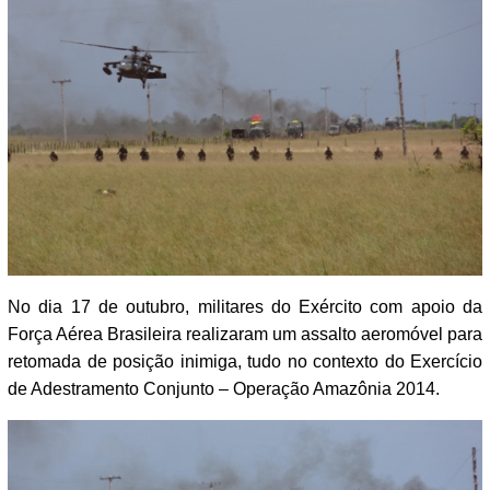
No dia 17 de outubro, militares do Exército com apoio da
Força Aérea Brasileira realizaram um assalto aeromóvel para
retomada de posição inimiga, tudo no contexto do Exercício
de Adestramento Conjunto – Operação Amazônia 2014.