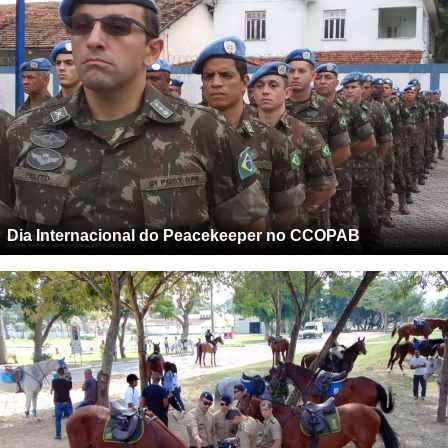
Dia Internacional do Peacekeeper no CCOPAB