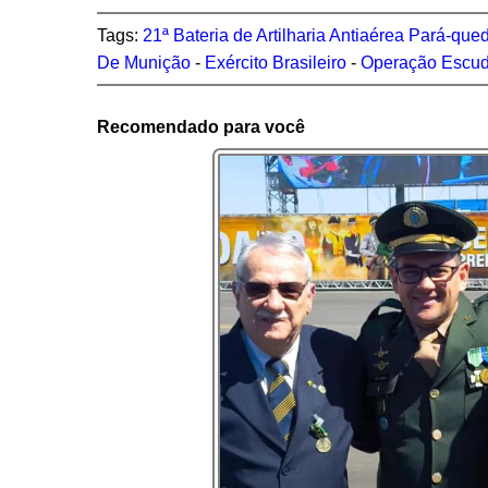
Tags:
21ª Bateria de Artilharia Antiaérea Pará-qued
De Munição
-
Exército Brasileiro
-
Operação Escudo
Recomendado para você