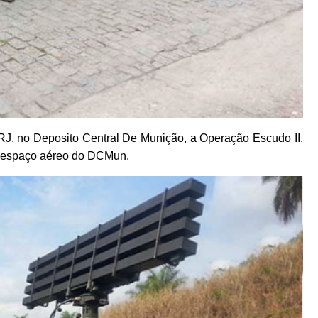
/RJ, no Deposito Central De Munição, a Operação Escudo II.
o espaço aéreo do DCMun.