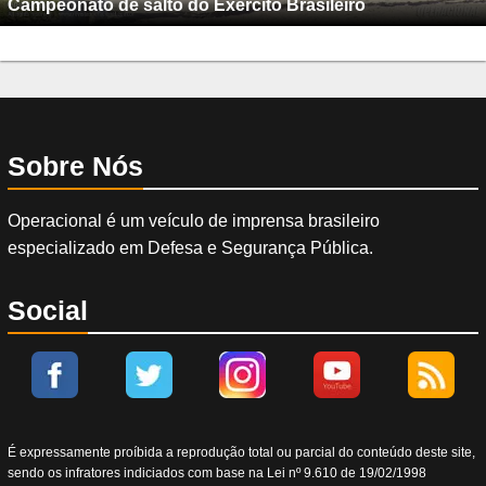
Campeonato de salto do Exército Brasileiro
Sobre Nós
Operacional é um veículo de imprensa brasileiro
especializado em Defesa e Segurança Pública.
Social
É expressamente proíbida a reprodução total ou parcial do conteúdo deste site,
sendo os infratores indiciados com base na Lei nº 9.610 de 19/02/1998