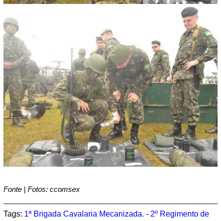
Fonte | Fotos: ccomsex
Tags:
1ª Brigada Cavalaria Mecanizada.
-
2º Regimento de