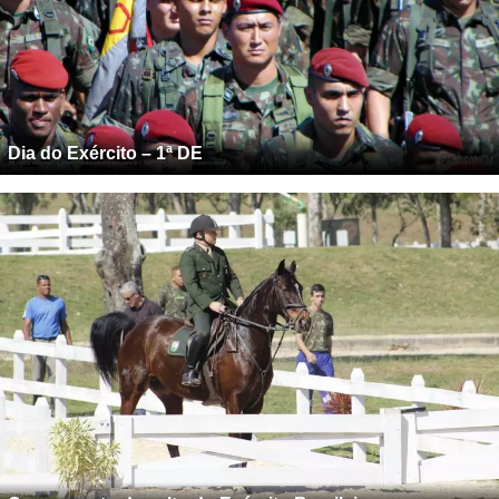
Dia do Exército – 1ª DE