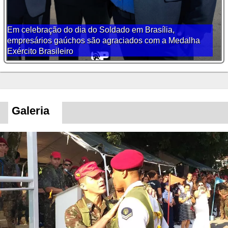
Em celebração do dia do Soldado em Brasília,
empresários gaúchos são agraciados com a Medalha
Exército Brasileiro
Galeria