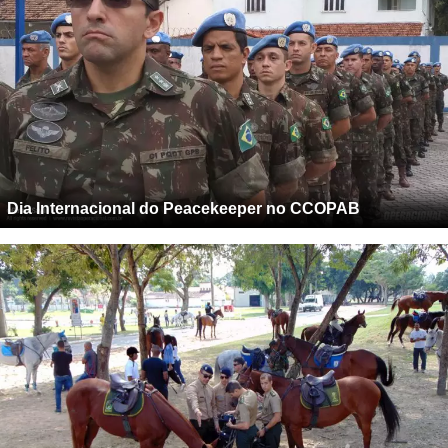
Dia Internacional do Peacekeeper no CCOPAB