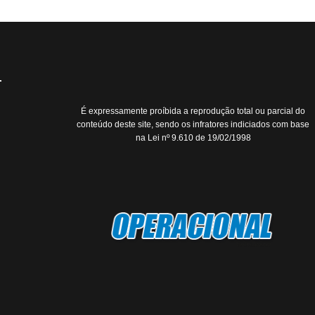
É expressamente proíbida a reprodução total ou parcial do
conteúdo deste site, sendo os infratores indiciados com base
na Lei nº 9.610 de 19/02/1998