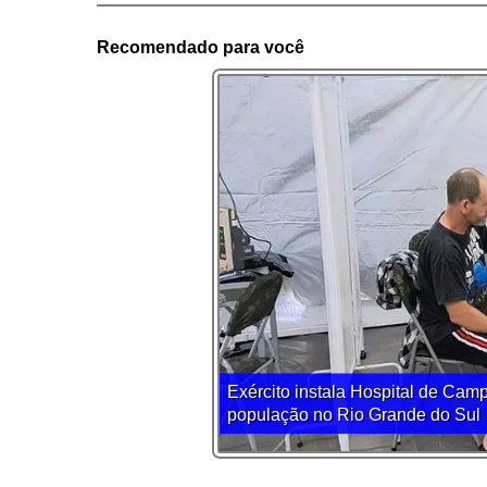
Recomendado para você
Exército instala Hospital de Cam
população no Rio Grande do Sul