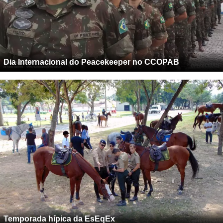
Dia Internacional do Peacekeeper no CCOPAB
Temporada hípica da EsEqEx