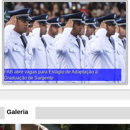
FAB abre vagas para Estágio de Adaptação à
Graduação de Sargento
Galeria