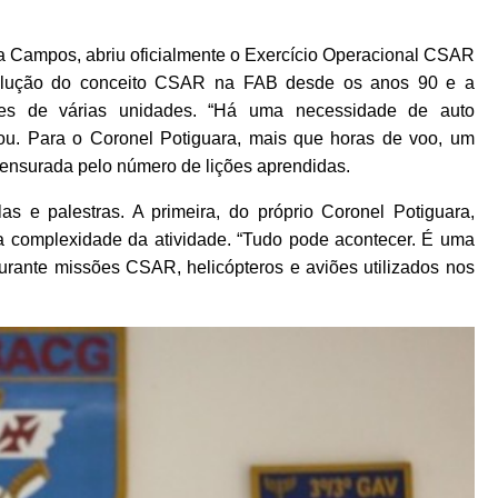
 Campos, abriu oficialmente o Exercício Operacional CSAR
evolução do conceito CSAR na FAB desde os anos 90 e a
ares de várias unidades. “Há uma necessidade de auto
ou. Para o Coronel Potiguara, mais que horas de voo, um
mensurada pelo número de lições aprendidas.
as e palestras. A primeira, do próprio Coronel Potiguara,
a complexidade da atividade. “Tudo pode acontecer. É uma
durante missões CSAR, helicópteros e aviões utilizados nos