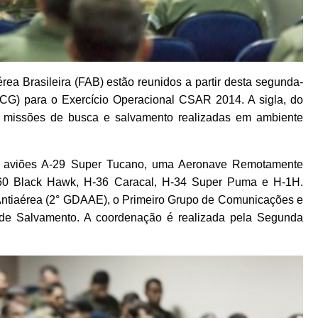
rea Brasileira (FAB) estão reunidos a partir desta segunda-
CG) para o Exercício Operacional CSAR 2014. A sigla, do
s missões de busca e salvamento realizadas em ambiente
re aviões A-29 Super Tucano, uma Aeronave Remotamente
-60 Black Hawk, H-36 Caracal, H-34 Super Puma e H-1H.
ntiaérea (2° GDAAE), o Primeiro Grupo de Comunicações e
 de Salvamento. A coordenação é realizada pela Segunda