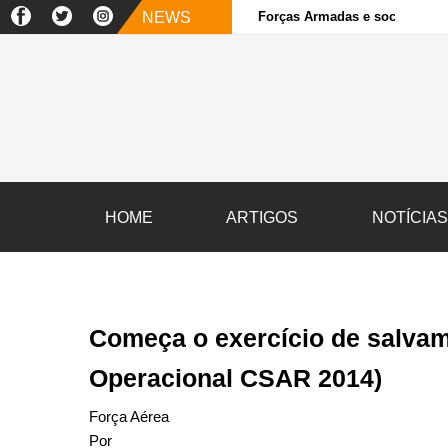
NEWS
Forças Armadas e sociedade ci
HOME
ARTIGOS
NOTÍCIA
Começa o exercício de salva
Operacional CSAR 2014)
Força Aérea
Por