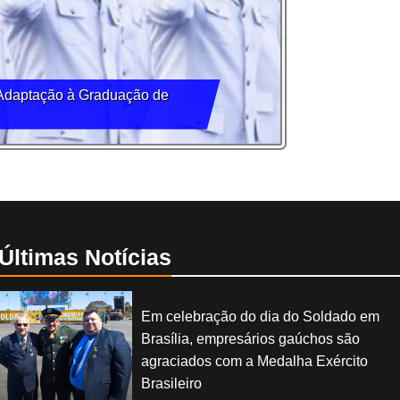
 Adaptação à Graduação de
Últimas Notícias
Em celebração do dia do Soldado em
Brasília, empresários gaúchos são
agraciados com a Medalha Exército
Brasileiro