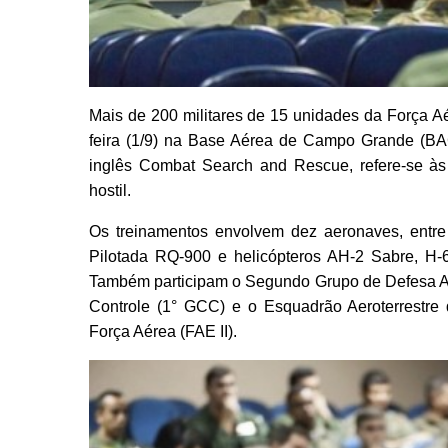
Mais de 200 militares de 15 unidades da Força Aé
feira (1/9) na Base Aérea de Campo Grande (BA
inglês Combat Search and Rescue, refere-se à
hostil.
Os treinamentos envolvem dez aeronaves, ent
Pilotada RQ-900 e helicópteros AH-2 Sabre, H
Também participam o Segundo Grupo de Defesa A
Controle (1° GCC) e o Esquadrão Aeroterrestre
Força Aérea (FAE II).