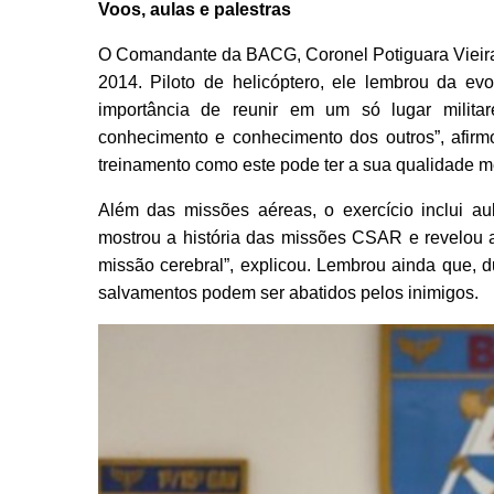
Voos, aulas e palestras
O Comandante da BACG, Coronel Potiguara Vieira
2014. Piloto de helicóptero, ele lembrou da 
importância de reunir em um só lugar milit
conhecimento e conhecimento dos outros”, afirm
treinamento como este pode ter a sua qualidade 
Além das missões aéreas, o exercício inclui aul
mostrou a história das missões CSAR e revelou 
missão cerebral”, explicou. Lembrou ainda que, 
salvamentos podem ser abatidos pelos inimigos.