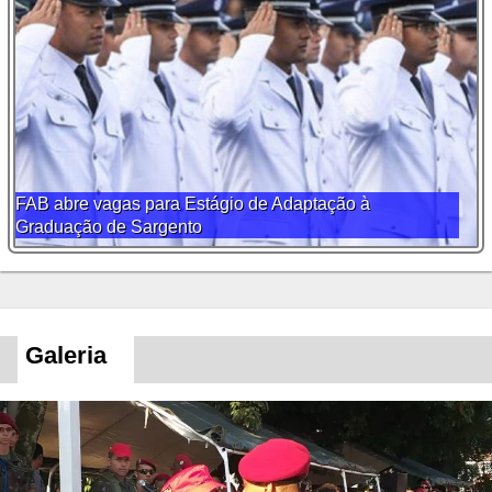
FAB abre vagas para Estágio de Adaptação à
Graduação de Sargento
Galeria