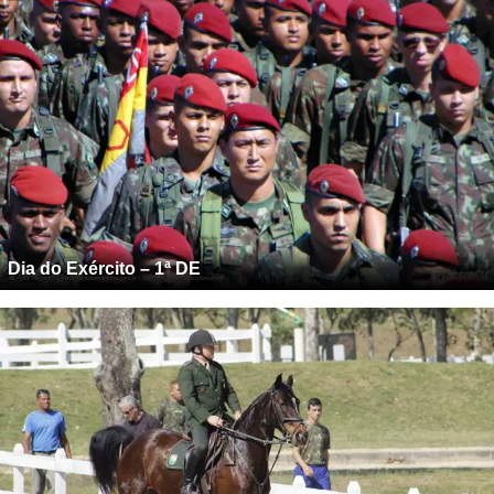
Dia do Exército – 1ª DE