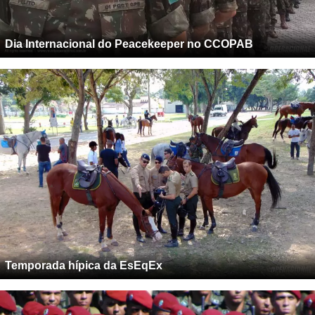
Dia Internacional do Peacekeeper no CCOPAB
Temporada hípica da EsEqEx