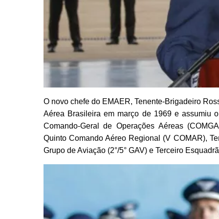
O novo chefe do EMAER, Tenente-Brigadeiro Rossa
Aérea Brasileira em março de 1969 e assumiu 
Comando-Geral de Operações Aéreas (COMGAR
Quinto Comando Aéreo Regional (V COMAR), Terc
Grupo de Aviação (2°/5° GAV) e Terceiro Esquadr