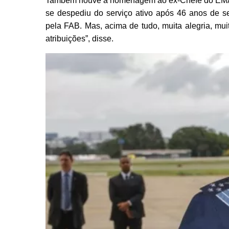
Também houve a homenagem ao ex-Chefe do EMAER
se despediu do serviço ativo após 46 anos de ser
pela FAB. Mas, acima de tudo, muita alegria, mui
atribuições”, disse.