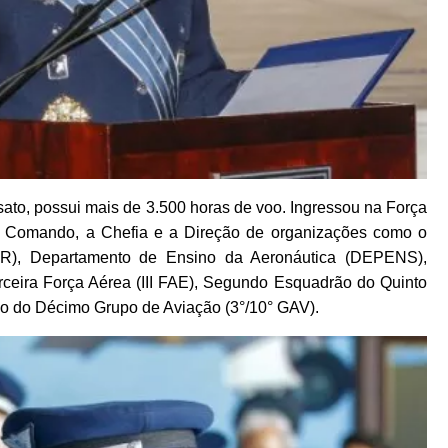
to, possui mais de 3.500 horas de voo. Ingressou na Força
o Comando, a Chefia e a Direção de organizações como o
), Departamento de Ensino da Aeronáutica (DEPENS),
eira Força Aérea (III FAE), Segundo Esquadrão do Quinto
ão do Décimo Grupo de Aviação (3°/10° GAV).