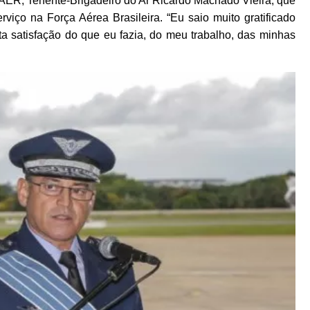
, Tenente-Brigadeiro do Ar Ricardo Machado Vieira, que
viço na Força Aérea Brasileira. “Eu saio muito gratificado
ta satisfação do que eu fazia, do meu trabalho, das minhas