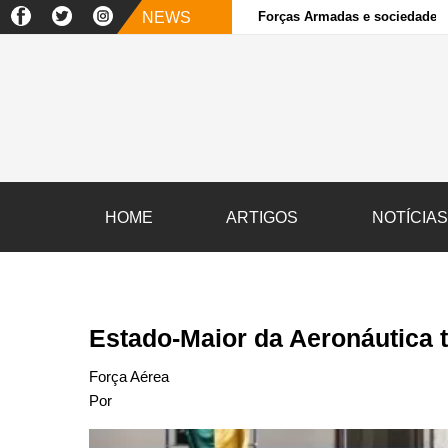
NEWS
Forças Armadas e sociedade ci
HOME
ARTIGOS
NOTÍCIA
Estado-Maior da Aeronáutica 
Força Aérea
Por