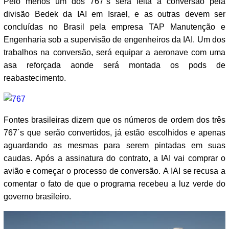
Pelo menos um dos 767´s será feita a conversão pela
divisão Bedek da IAI em Israel, e as outras devem ser
concluídas no Brasil pela empresa TAP Manutenção e
Engenharia sob a supervisão de engenheiros da IAI. Um dos
trabalhos na conversão, será equipar a aeronave com uma
asa reforçada aonde será montada os pods de
reabastecimento.
Fontes brasileiras dizem que os números de ordem dos três
767´s que serão convertidos, já estão escolhidos e apenas
aguardando as mesmas para serem pintadas em suas
caudas. Após a assinatura do contrato, a IAI vai comprar o
avião e começar o processo de conversão. A IAI se recusa a
comentar o fato de que o programa recebeu a luz verde do
governo brasileiro.