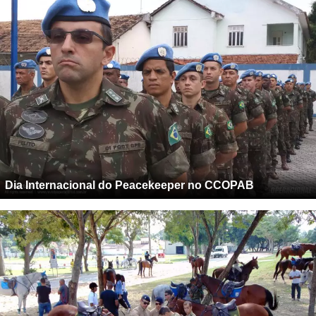
Dia Internacional do Peacekeeper no CCOPAB