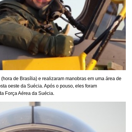
 (hora de Brasília) e realizaram manobras em uma área de
osta oeste da Suécia. Após o pouso, eles foram
 da Força Aérea da Suécia.