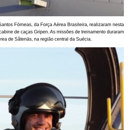
antos Fórneas, da Força Aérea Brasileira, realizaram nesta
a cabine de caças Gripen. As missões de treinamento duraram
ea de Såtenäs, na região central da Suécia.