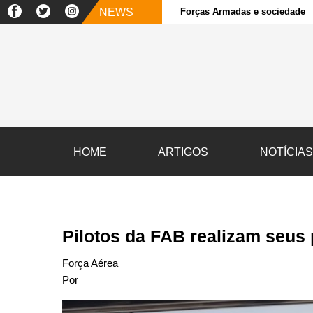
NEWS
Forças Armadas e sociedade ci
HOME
ARTIGOS
NOTÍCIA
Pilotos da FAB realizam seus 
Força Aérea
Por