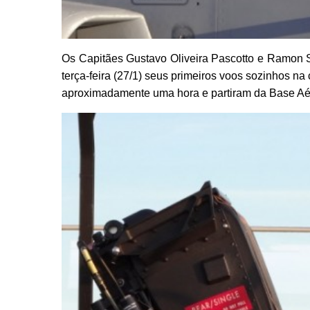
Os Capitães Gustavo Oliveira Pascotto e Ramon S
terça-feira (27/1) seus primeiros voos sozinhos n
aproximadamente uma hora e partiram da Base Aér