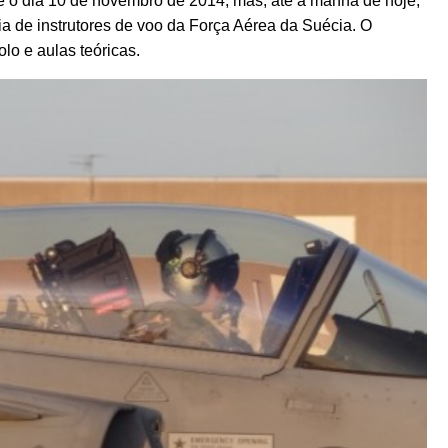
e o dia 10 de novembro de 2014, mas, até a manhã de hoje,
 de instrutores de voo da Força Aérea da Suécia. O
lo e aulas teóricas.