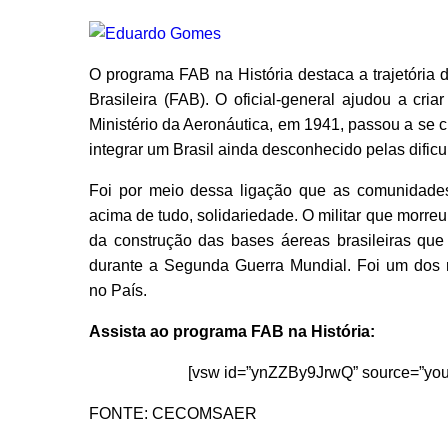
O programa FAB na História destaca a trajetória
Brasileira (FAB). O oficial-general ajudou a cri
Ministério da Aeronáutica, em 1941, passou a se 
integrar um Brasil ainda desconhecido pelas dific
Foi por meio dessa ligação que as comunidades
acima de tudo, solidariedade. O militar que morr
da construção das bases áereas brasileiras qu
durante a Segunda Guerra Mundial. Foi um dos r
no País.
Assista ao programa FAB na História:
[vsw id=”ynZZBy9JrwQ” source=”yout
FONTE: CECOMSAER