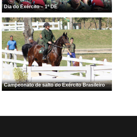
Dia do Exército – 1ª DE
Campeonato de salto do Exército Brasileiro