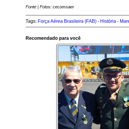
Fonte | Fotos: cecomsaer
Tags:
Força Aérea Brasileira (FAB)
-
História
-
Mar
Recomendado para você