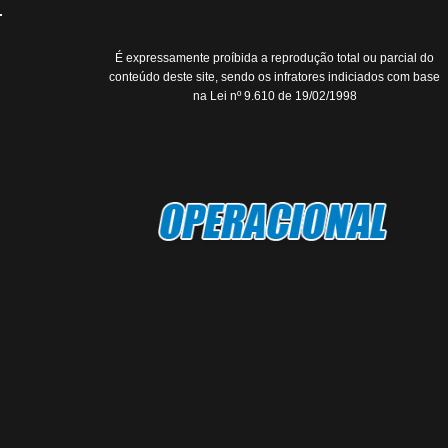
É expressamente proíbida a reprodução total ou parcial do
conteúdo deste site, sendo os infratores indiciados com base
na Lei nº 9.610 de 19/02/1998