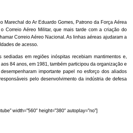
 do Marechal do Ar Eduardo Gomes, Patrono da Força Aérea
ar o Correio Aéreo Militar, que mais tarde com a criação do
chamar Correio Aéreo Nacional. As linhas aéreas ajudaram a
uldades de acesso.
 sediadas em regiões inóspitas recebiam mantimentos e,
eu aos 84 anos, em 1981, também participou da organização e
e desempenharam importante papel no esforço dos aliados
esponsáveis pelo desenvolvimento da indústria de defesa
ube” width=”560″ height=”380″ autoplay=”no”]