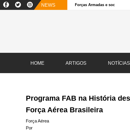
NEWS
Forças Armadas e sociedade ci
HOME
ARTIGOS
NOTÍCIA
Programa FAB na História dest
Força Aérea Brasileira
Força Aérea
Por