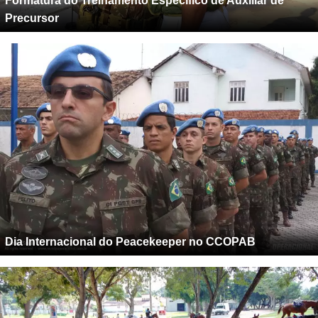
Formatura do Treinamento Específico de Auxiliar de
Precursor
Dia Internacional do Peacekeeper no CCOPAB