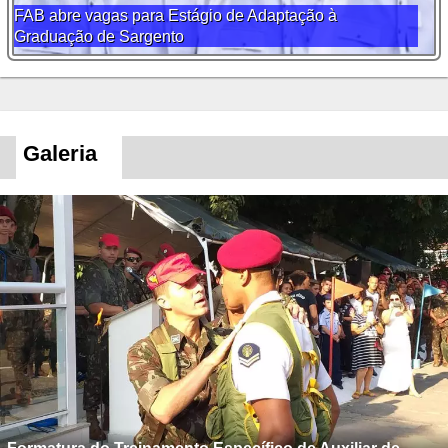
FAB abre vagas para Estágio de Adaptação à
Graduação de Sargento
Galeria