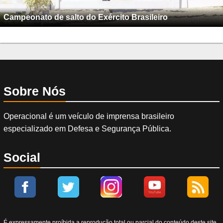
Campeonato de salto do Exército Brasileiro
Sobre Nós
Operacional é um veículo de imprensa brasileiro
especializado em Defesa e Segurança Pública.
Social
É expressamente proíbida a reprodução total ou parcial do conteúdo deste site,