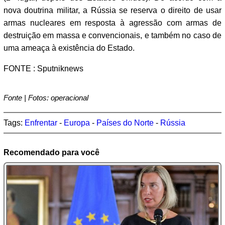
nova doutrina militar, a Rússia se reserva o direito de usar
armas nucleares em resposta à agressão com armas de
destruição em massa e convencionais, e também no caso de
uma ameaça à existência do Estado.
FONTE : Sputniknews
Fonte | Fotos: operacional
Tags:
Enfrentar
-
Europa
-
Países do Norte
-
Rússia
Recomendado para você