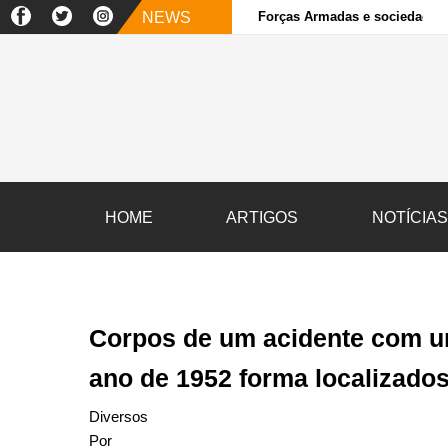
NEWS
Forças Armadas e sociedade ci
HOME
ARTIGOS
NOTÍCIA
Corpos de um acidente com u
ano de 1952 forma localizado
Diversos
Por