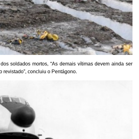
17 dos soldados mortos, “As demais vítimas devem ainda ser
o revistado”, concluiu o Pentágono.