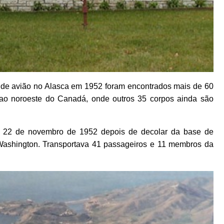
 de avião no Alasca em 1952 foram encontrados mais de 60
 ao noroeste do Canadá, onde outros 35 corpos ainda são
em 22 de novembro de 1952 depois de decolar da base de
Washington. Transportava 41 passageiros e 11 membros da