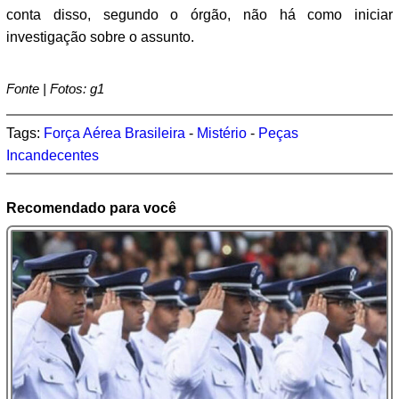
conta disso, segundo o órgão, não há como iniciar
investigação sobre o assunto.
Fonte | Fotos: g1
Tags:
Força Aérea Brasileira
-
Mistério
-
Peças
Incandecentes
Recomendado para você