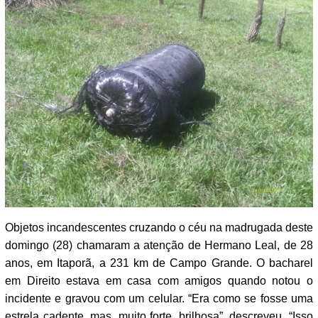
Objetos incandescentes cruzando o céu na madrugada deste
domingo (28) chamaram a atenção de Hermano Leal, de 28
anos, em Itaporã, a 231 km de Campo Grande. O bacharel
em Direito estava em casa com amigos quando notou o
incidente e gravou com um celular. “Era como se fosse uma
estrela cadente, mas, muito forte, brilhosa”, descreveu. “Isso