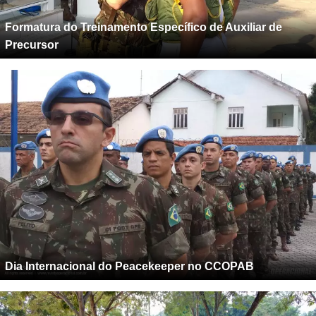
Formatura do Treinamento Específico de Auxiliar de
Precursor
Dia Internacional do Peacekeeper no CCOPAB