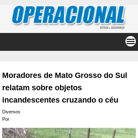
Moradores de Mato Grosso do Sul
relatam sobre objetos
incandescentes cruzando o céu
Diversos
Por