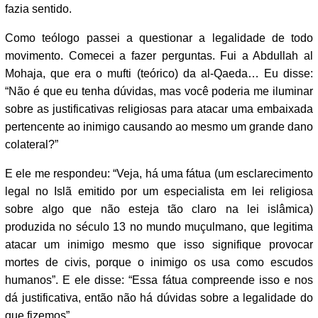
fazia sentido.
Como teólogo passei a questionar a legalidade de todo
movimento. Comecei a fazer perguntas. Fui a Abdullah al
Mohaja, que era o mufti (teórico) da al-Qaeda… Eu disse:
“Não é que eu tenha dúvidas, mas você poderia me iluminar
sobre as justificativas religiosas para atacar uma embaixada
pertencente ao inimigo causando ao mesmo um grande dano
colateral?”
E ele me respondeu: “Veja, há uma fátua (um esclarecimento
legal no Islã emitido por um especialista em lei religiosa
sobre algo que não esteja tão claro na lei islâmica)
produzida no século 13 no mundo muçulmano, que legitima
atacar um inimigo mesmo que isso signifique provocar
mortes de civis, porque o inimigo os usa como escudos
humanos”. E ele disse: “Essa fátua compreende isso e nos
dá justificativa, então não há dúvidas sobre a legalidade do
que fizemos”.