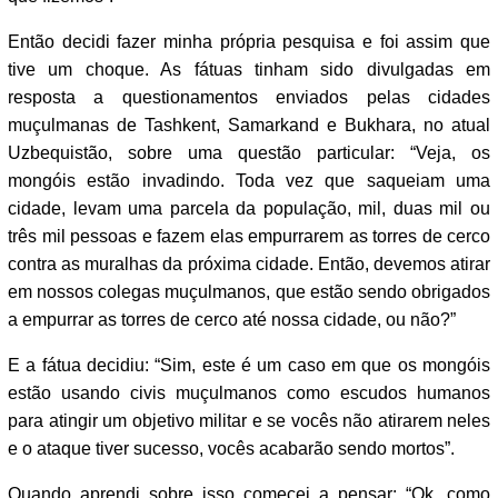
Então decidi fazer minha própria pesquisa e foi assim que
tive um choque. As fátuas tinham sido divulgadas em
resposta a questionamentos enviados pelas cidades
muçulmanas de Tashkent, Samarkand e Bukhara, no atual
Uzbequistão, sobre uma questão particular: “Veja, os
mongóis estão invadindo. Toda vez que saqueiam uma
cidade, levam uma parcela da população, mil, duas mil ou
três mil pessoas e fazem elas empurrarem as torres de cerco
contra as muralhas da próxima cidade. Então, devemos atirar
em nossos colegas muçulmanos, que estão sendo obrigados
a empurrar as torres de cerco até nossa cidade, ou não?”
E a fátua decidiu: “Sim, este é um caso em que os mongóis
estão usando civis muçulmanos como escudos humanos
para atingir um objetivo militar e se vocês não atirarem neles
e o ataque tiver sucesso, vocês acabarão sendo mortos”.
Quando aprendi sobre isso comecei a pensar: “Ok, como