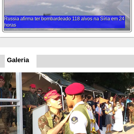
Estado Islâmico utiliza novo aplicativo criptografado para
planejarem seus ataques
Galeria