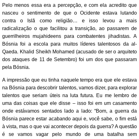
Pelo menos essa era a percepção, e com ela acredito que
nasceu o sentimento de que o Ocidente estava lutando
contra o Islã como religião… e isso levou a mais
radicalização o que facilitou a transição, ao passarem de
guerrilheiros mujahideens para combatentes jihadistas. A
Bósnia foi a escola para muitos líderes talentosos da al-
Qaeda. Khalid Sheikh Mohamed (acusado de ser o arquiteto
dos ataques de 11 de Setembro) foi um dos que passaram
pela Bósnia.
A impressão que eu tinha naquele tempo era que ele estava
na Bósnia para descobrir talentos, vamos dizer, para explorar
talentos que seriam úteis na luta futura. Eu me lembro de
uma das coisas que ele disse – isso foi em um casamento
onde estávamos sentados lado a lado: “Bom, a guerra da
Bósnia parece estar acabando aqui e, você sabe, o fim está
à vista, mas o que vai acontecer depois da guerra? A questão
é se vamos vagar pelo mundo de uma batalha sem