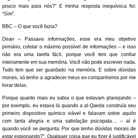
pouco mais para nós?” E minha resposta inequívoca foi:
“Sim”.
BBC – O que você fazia?
Dean – Passava informações, esse era meu objetivo
primário, coletar o máximo possível de informações – e isso
não era uma tarefa fácil, porque você tem que confiar
inteiramente em sua memória. Você não pode escrever nada.
Tudo tem que ser guardado na memória. E sobre dúvidas
morais, só tenho a agradecer meus ex-companheiros por me
livrar delas.
Porque quanto mais eu sabia o que estavam planejando –
por exemplo, eu estava lá quando a al-Qaeda construía seu
primeiro dispositivo químico viável e falavam sobre aquilo
com tanta alegria e uma satisfação psicopata… – aí é
quando você se pergunta: Por que tenho dúvidas morais de
estar espionando?”. Qualquer coisa que eu fizer é justificável