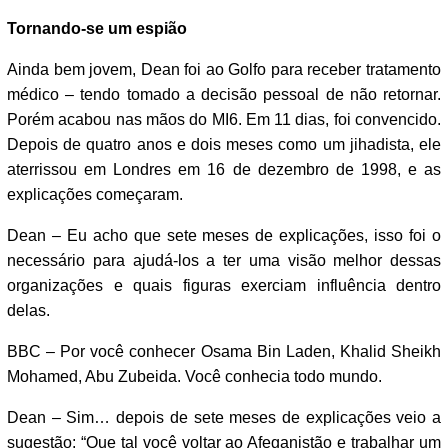
Tornando-se um espião
Ainda bem jovem, Dean foi ao Golfo para receber tratamento
médico – tendo tomado a decisão pessoal de não retornar.
Porém acabou nas mãos do MI6. Em 11 dias, foi convencido.
Depois de quatro anos e dois meses como um jihadista, ele
aterrissou em Londres em 16 de dezembro de 1998, e as
explicações começaram.
Dean – Eu acho que sete meses de explicações, isso foi o
necessário para ajudá-los a ter uma visão melhor dessas
organizações e quais figuras exerciam influência dentro
delas.
BBC – Por você conhecer Osama Bin Laden, Khalid Sheikh
Mohamed, Abu Zubeida. Você conhecia todo mundo.
Dean – Sim… depois de sete meses de explicações veio a
sugestão: “Que tal você voltar ao Afeganistão e trabalhar um