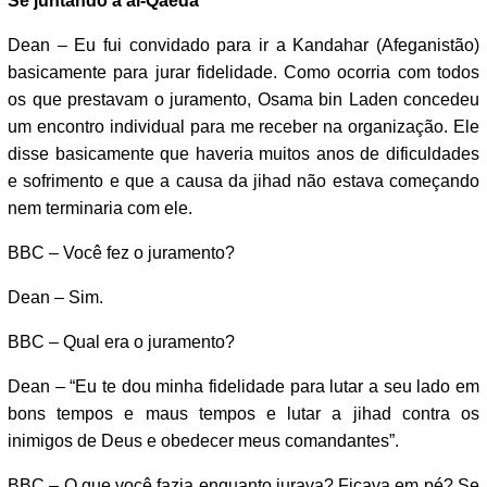
Se juntando à al-Qaeda
Dean – Eu fui convidado para ir a Kandahar (Afeganistão)
basicamente para jurar fidelidade. Como ocorria com todos
os que prestavam o juramento, Osama bin Laden concedeu
um encontro individual para me receber na organização. Ele
disse basicamente que haveria muitos anos de dificuldades
e sofrimento e que a causa da jihad não estava começando
nem terminaria com ele.
BBC – Você fez o juramento?
Dean – Sim.
BBC – Qual era o juramento?
Dean – “Eu te dou minha fidelidade para lutar a seu lado em
bons tempos e maus tempos e lutar a jihad contra os
inimigos de Deus e obedecer meus comandantes”.
BBC – O que você fazia enquanto jurava? Ficava em pé? Se