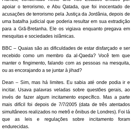
apoiar o terrorismo, e Abu Qatada, que foi inocentado de
acusações de terrorismo pela Justiça da Jordânia, depois de
uma batalha judicial que poderia resultar em sua extradição
para a Grã-Bretanha. Ele os vigiava enquanto pregava em
mesquitas e sociedades islâmicas.
BBC – Quaias são as dificuldades de estar disfarçado e ser
recebido como um membro da al-Qaeda? Você tem que
manter o fingimento, falando com as pessoas na mesquita,
ou as encorajando a se juntar à jihad?
Dean – Sim, mas há limites. Eu sabia até onde podia ir e
incitar. Usava palavras veladas sobre questões gerais, ao
invés de fazer algum incitamento específico. Mas a parte
mais difícil foi depois de 7/7/2005 (data de três atentados
simultâneos realizados no metrô e ônibus de Londres). Foi lá
que as leis e regulações sobre incitamento foram
endurecidas.