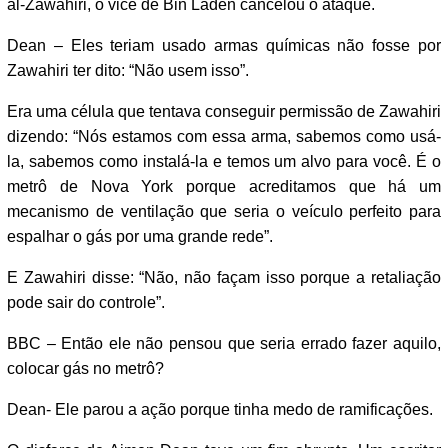
al-Zawahiri, o vice de Bin Laden cancelou o ataque.
Dean – Eles teriam usado armas químicas não fosse por
Zawahiri ter dito: “Não usem isso”.
Era uma célula que tentava conseguir permissão de Zawahiri
dizendo: “Nós estamos com essa arma, sabemos como usá-
la, sabemos como instalá-la e temos um alvo para você. É o
metrô de Nova York porque acreditamos que há um
mecanismo de ventilação que seria o veículo perfeito para
espalhar o gás por uma grande rede”.
E Zawahiri disse: “Não, não façam isso porque a retaliação
pode sair do controle”.
BBC – Então ele não pensou que seria errado fazer aquilo,
colocar gás no metrô?
Dean- Ele parou a ação porque tinha medo de ramificações.