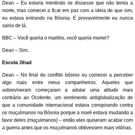
Dean – Eu estaria mentindo se dissesse que não temia a
morte, mas comecei a ficar em paz com a ideia de que sim,
eu estava entrando na Bósnia. E provavelmente eu nunca
sairia de lá.
BBC – Você queria o martírio, você queria morrer?
Dean – Sim.
Escola Jihad
Dean – No final do conflito bósnio eu comecei a perceber
algo mais entre meus companheiros. Aqueles que
sobreviveram começaram a adotar uma atitude mais
contrária ao Ocidente, um sentimento antiglobalização de
que a comunidade internacional estava conspirando contra
os muçulmanos na Bósnia porque a maré estava mudando a
favor deles (muçulmanos) – então eles quiseram acabar com
a guerra antes que os muçulmanos obtivessem mais vitórias.