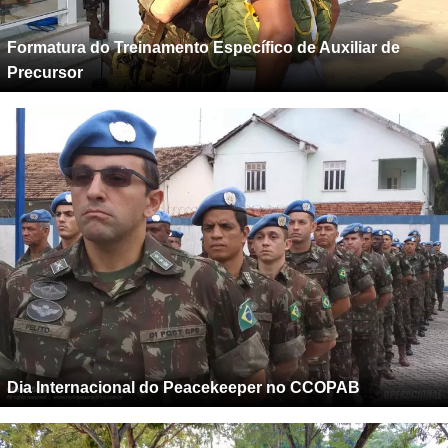
Formatura do Treinamento Específico de Auxiliar de
Precursor
Dia Internacional do Peacekeeper no CCOPAB