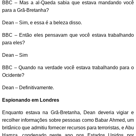
BBC – Mas a al-Qaeda sabia que estava mandando você
para a Grã-Bretanha?
Dean – Sim, e essa é a beleza disso.
BBC – Então eles pensavam que você estava trabalhando
para eles?
Dean – Sim
BBC – Quando na verdade você estava trabalhando para o
Ocidente?
Dean – Definitivamente.
Espionando em Londres
Enquanto estava na Grã-Bretanha, Dean deveria vigiar e
recolher informações sobre pessoas como Babar Ahmed, um
britânico que admitiu fornecer recursos para terroristas, e Abu
Hamza, condenado neste ano nos Estados Unidos por