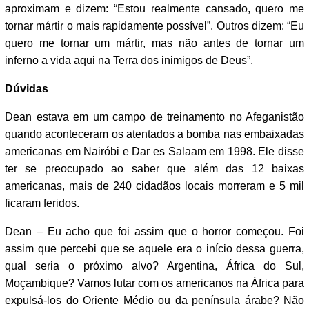
aproximam e dizem: “Estou realmente cansado, quero me
tornar mártir o mais rapidamente possível”. Outros dizem: “Eu
quero me tornar um mártir, mas não antes de tornar um
inferno a vida aqui na Terra dos inimigos de Deus”.
Dúvidas
Dean estava em um campo de treinamento no Afeganistão
quando aconteceram os atentados a bomba nas embaixadas
americanas em Nairóbi e Dar es Salaam em 1998. Ele disse
ter se preocupado ao saber que além das 12 baixas
americanas, mais de 240 cidadãos locais morreram e 5 mil
ficaram feridos.
Dean – Eu acho que foi assim que o horror começou. Foi
assim que percebi que se aquele era o início dessa guerra,
qual seria o próximo alvo? Argentina, África do Sul,
Moçambique? Vamos lutar com os americanos na África para
expulsá-los do Oriente Médio ou da península árabe? Não