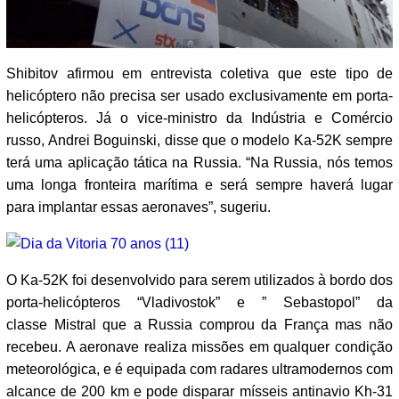
Shibitov afirmou em entrevista coletiva que este tipo de
helicóptero não precisa ser usado exclusivamente em porta-
helicópteros. Já o vice-ministro da Indústria e Comércio
russo, Andrei Boguinski, disse que o modelo Ka-52K sempre
terá uma aplicação tática na Russia. “Na Russia, nós temos
uma longa fronteira marítima e será sempre haverá lugar
para implantar essas aeronaves”, sugeriu.
O Ka-52K foi desenvolvido para serem utilizados à bordo dos
porta-helicópteros “Vladivostok” e ” Sebastopol” da
classe Mistral que a Russia comprou da França mas não
recebeu. A aeronave realiza missões em qualquer condição
meteorológica, e é equipada com radares ultramodernos com
alcance de 200 km e pode disparar mísseis antinavio Kh-31