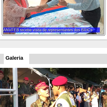
ANVFEB recebe visita de representantes dos BRICs
Galeria