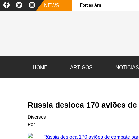
NEWS
Forças Armadas e sociedade ci
HOME
ARTIGOS
NOTÍCIA
Russia desloca 170 aviões de 
Diversos
Por