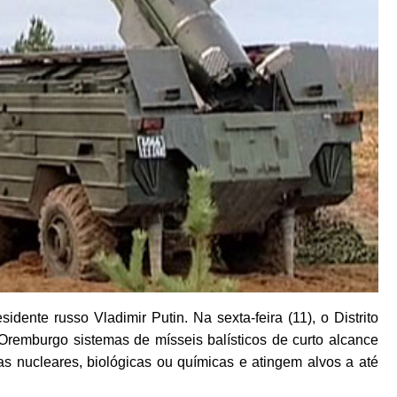
idente russo Vladimir Putin. Na sexta-feira (11), o Distrito
 Oremburgo sistemas de mísseis balísticos de curto alcance
as nucleares, biológicas ou químicas e atingem alvos a até