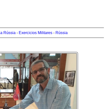
 da Rússia
-
Exercicios Militares
-
Rússia