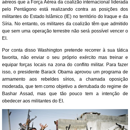
aéreos que a Força Aérea da coalizão internacional liderada
pelo Pentágono está realizando contra as posições dos
militantes do Estado Islâmico (IE) no território do Iraque e da
Síria. No entanto, os militares da coalizão têm que admitido
que sem uma operação terrestre não será possível vencer o
EI.
Por conta disso Washington pretende recorrer à sua tática
favorita, não enviar o seu próprio exército mas treinar e
equipar forças locais na zona do conflito militar. Para fazer
isso, o presidente Barack Obama aprovou um programa de
armamento aos rebeldes sírios, a chamada oposição
moderada, que tem como objetivo a derrubada do regime de
Bashar Assad, mas que tão pouco tem a intenção de
obedecer aos militantes do EI.