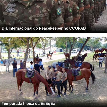
Dia Internacional do Peacekeeper no CCOPAB
Temporada hípica da EsEqEx