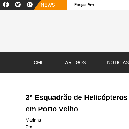
NEWS
Forças Armadas e sociedade ci
HOME
ARTIGOS
NOTÍCIA
3° Esquadrão de Helicóptero
em Porto Velho
Marinha
Por