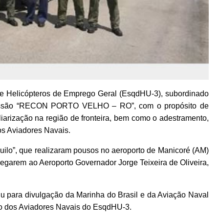
de Helicópteros de Emprego Geral (EsqdHU-3), subordinado
 missão “RECON PORTO VELHO – RO”, com o propósito de
liarização na região de fronteira, bem como o adestramento,
s Aviadores Navais.
lo”, que realizaram pousos no aeroporto de Manicoré (AM)
hegarem ao Aeroporto Governador Jorge Teixeira de Oliveira,
iu para divulgação da Marinha do Brasil e da Aviação Naval
o dos Aviadores Navais do EsqdHU-3.