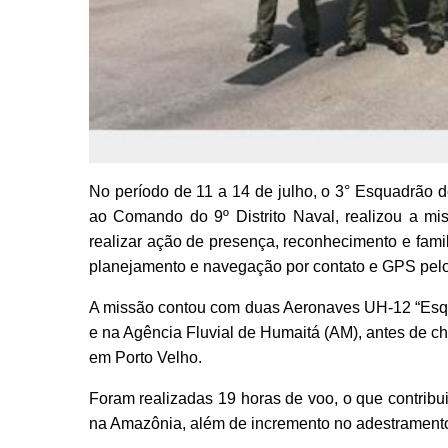
No período de 11 a 14 de julho, o 3° Esquadrão 
ao Comando do 9º Distrito Naval, realizou a
realizar ação de presença, reconhecimento e fami
planejamento e navegação por contato e GPS pelo
A missão contou com duas Aeronaves UH-12 “Esqui
e na Agência Fluvial de Humaitá (AM), antes de c
em Porto Velho.
Foram realizadas 19 horas de voo, o que contribu
na Amazônia, além de incremento no adestrament