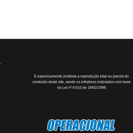
É expressamente proíbida a reprodução total ou parcial do
conteúdo deste site, sendo os infratores indiciados com base
na Lei nº 9.610 de 19/02/1998