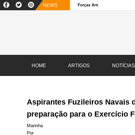
NEWS
Forças Armadas e sociedade ci
HOME
ARTIGOS
NOTÍCIA
Aspirantes Fuzileiros Navais 
preparação para o Exercício F
Marinha
Por