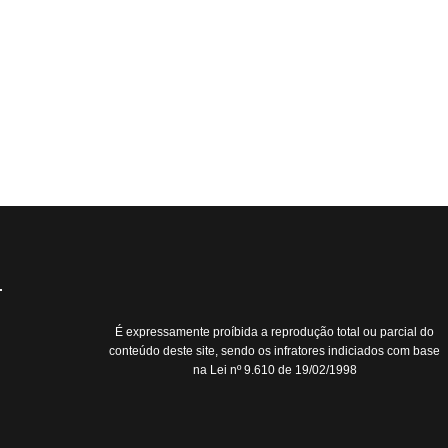
É expressamente proíbida a reprodução total ou parcial do
conteúdo deste site, sendo os infratores indiciados com base
na Lei nº 9.610 de 19/02/1998