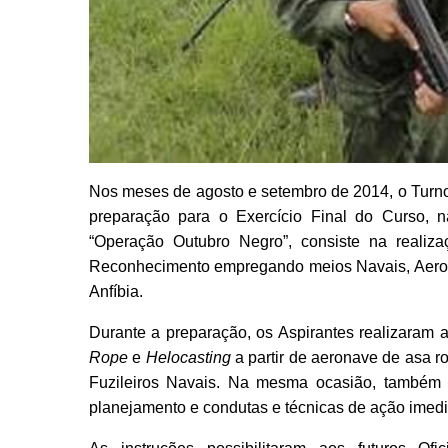
Nos meses de agosto e setembro de 2014, o Turno 
preparação para o Exercício Final do Curso, 
“Operação Outubro Negro”, consiste na reali
Reconhecimento empregando meios Navais, Aerona
Anfíbia.
Durante a preparação, os Aspirantes realizaram a 
Rope
e
Helocasting
a partir de aeronave de asa r
Fuzileiros Navais. Na mesma ocasião, também f
planejamento e condutas e técnicas de ação imedia