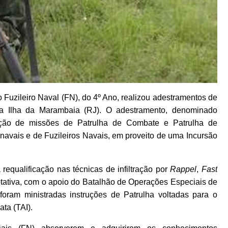
Fuzileiro Naval (FN), do 4º Ano, realizou adestramentos de
na Ilha da Marambaia (RJ). O adestramento, denominado
zação de missões de Patrulha de Combate e Patrulha de
vais e de Fuzileiros Navais, em proveito de uma Incursão
requalificação nas técnicas de infiltração por
Rappel
,
Fast
otativa, com o apoio do Batalhão de Operações Especiais de
oram ministradas instruções de Patrulha voltadas para o
ta (TAI).