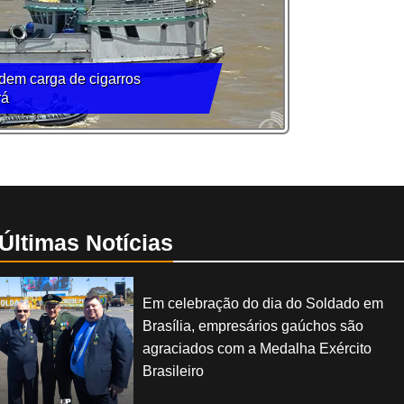
dem carga de cigarros
rá
Últimas Notícias
Em celebração do dia do Soldado em
Brasília, empresários gaúchos são
agraciados com a Medalha Exército
Brasileiro