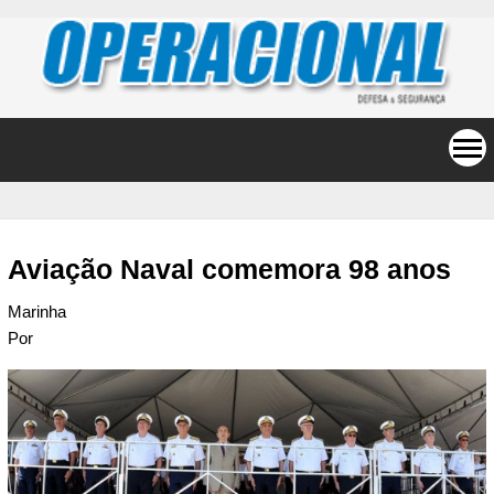
Aviação Naval comemora 98 anos
Marinha
Por