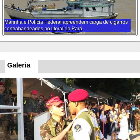
Marinha e Polícia Federal apreendem carga de cigarros
contrabandeados no litoral do Pará
Galeria