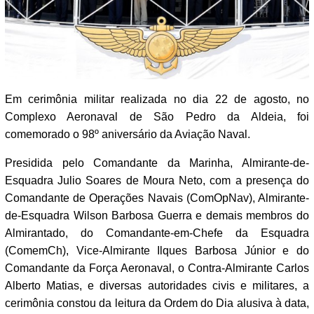
Em cerimônia militar realizada no dia 22 de agosto, no
Complexo Aeronaval de São Pedro da Aldeia, foi
comemorado o 98º aniversário da Aviação Naval.
Presidida pelo Comandante da Marinha, Almirante-de-
Esquadra Julio Soares de Moura Neto, com a presença do
Comandante de Operações Navais (ComOpNav), Almirante-
de-Esquadra Wilson Barbosa Guerra e demais membros do
Almirantado, do Comandante-em-Chefe da Esquadra
(ComemCh), Vice-Almirante Ilques Barbosa Júnior e do
Comandante da Força Aeronaval, o Contra-Almirante Carlos
Alberto Matias, e diversas autoridades civis e militares, a
cerimônia constou da leitura da Ordem do Dia alusiva à data,