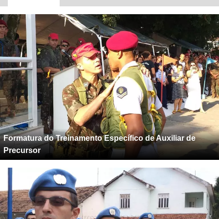
Formatura do Treinamento Específico de Auxiliar de
Precursor