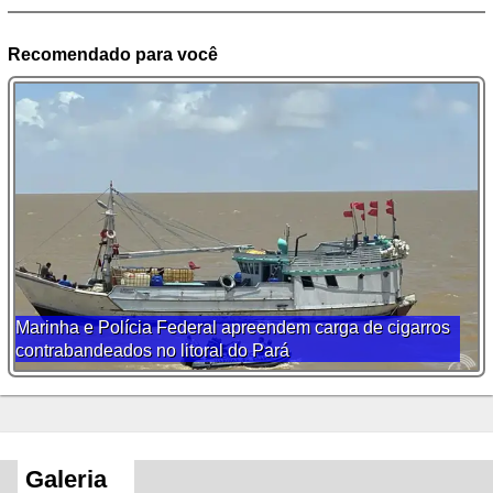
Recomendado para você
Marinha e Polícia Federal apreendem carga de cigarros
contrabandeados no litoral do Pará
Galeria