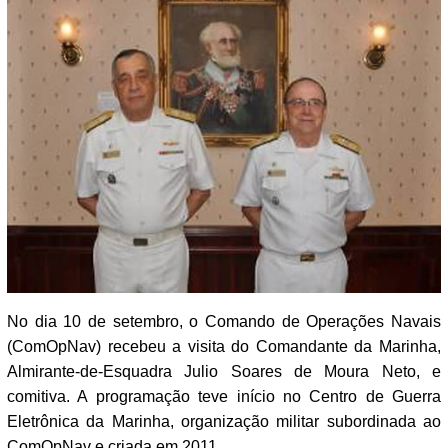
No dia 10 de setembro, o Comando de Operações Navais
(ComOpNav) recebeu a visita do Comandante da Marinha,
Almirante-de-Esquadra Julio Soares de Moura Neto, e
comitiva. A programação teve início no Centro de Guerra
Eletrônica da Marinha, organização militar subordinada ao
ComOpNav e criada em 2011.