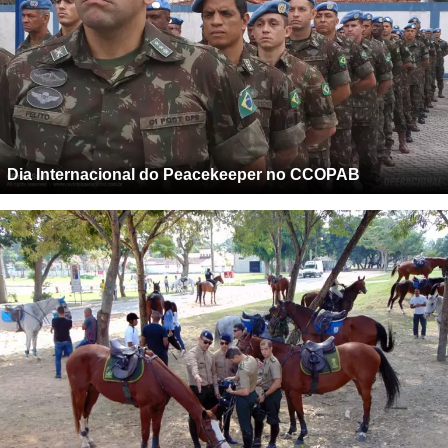
Dia Internacional do Peacekeeper no CCOPAB