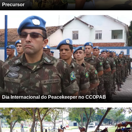
Precursor
Dia Internacional do Peacekeeper no CCOPAB