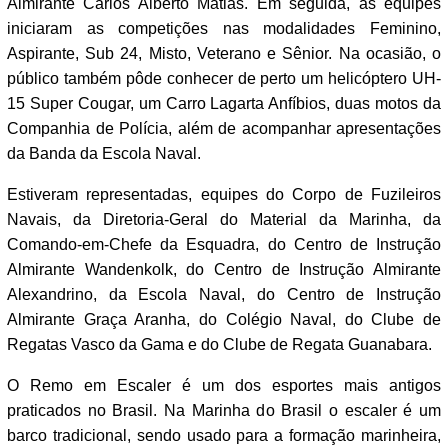
Almirante Carlos Alberto Matias. Em seguida, as equipes
iniciaram as competições nas modalidades Feminino,
Aspirante, Sub 24, Misto, Veterano e Sênior. Na ocasião, o
público também pôde conhecer de perto um helicóptero UH-
15 Super Cougar, um Carro Lagarta Anfíbios, duas motos da
Companhia de Polícia, além de acompanhar apresentações
da Banda da Escola Naval.
Estiveram representadas, equipes do Corpo de Fuzileiros
Navais, da Diretoria-Geral do Material da Marinha, da
Comando-em-Chefe da Esquadra, do Centro de Instrução
Almirante Wandenkolk, do Centro de Instrução Almirante
Alexandrino, da Escola Naval, do Centro de Instrução
Almirante Graça Aranha, do Colégio Naval, do Clube de
Regatas Vasco da Gama e do Clube de Regata Guanabara.
O Remo em Escaler é um dos esportes mais antigos
praticados no Brasil. Na Marinha do Brasil o escaler é um
barco tradicional, sendo usado para a formação marinheira,