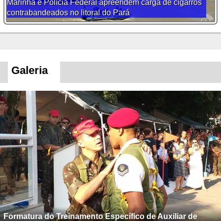
Marinha e Polícia Federal apreendem carga de cigarros
contrabandeados no litoral do Pará
Galeria
Formatura do Treinamento Específico de Auxiliar de