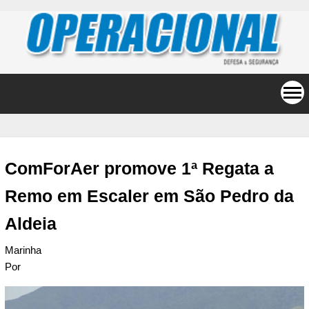
ComForAer promove 1ª Regata a
Remo em Escaler em São Pedro da
Aldeia
Marinha
Por