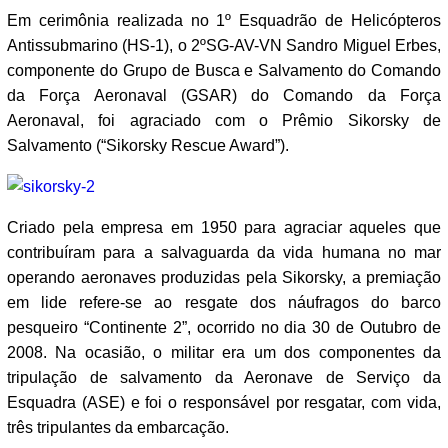
Em cerimônia realizada no 1º Esquadrão de Helicópteros
Antissubmarino (HS-1), o 2ºSG-AV-VN Sandro Miguel Erbes,
componente do Grupo de Busca e Salvamento do Comando
da Força Aeronaval (GSAR) do Comando da Força
Aeronaval, foi agraciado com o Prêmio Sikorsky de
Salvamento (“Sikorsky Rescue Award”).
Criado pela empresa em 1950 para agraciar aqueles que
contribuíram para a salvaguarda da vida humana no mar
operando aeronaves produzidas pela Sikorsky, a premiação
em lide refere-se ao resgate dos náufragos do barco
pesqueiro “Continente 2”, ocorrido no dia 30 de Outubro de
2008. Na ocasião, o militar era um dos componentes da
tripulação de salvamento da Aeronave de Serviço da
Esquadra (ASE) e foi o responsável por resgatar, com vida,
três tripulantes da embarcação.