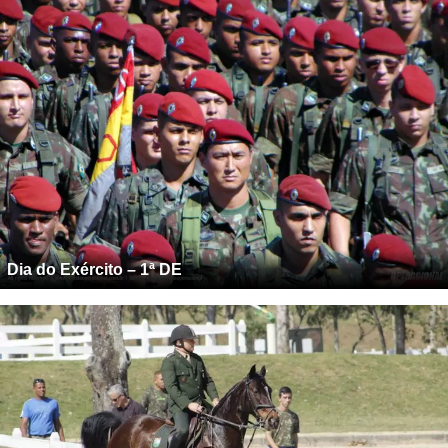
Dia do Exército – 1ª DE