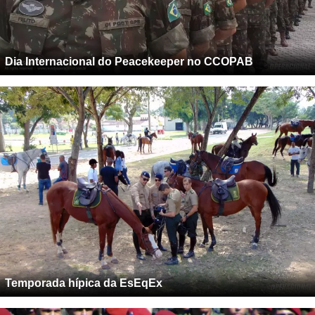
Dia Internacional do Peacekeeper no CCOPAB
Temporada hípica da EsEqEx