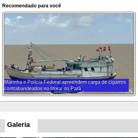
Recomendado para você
Marinha e Polícia Federal apreendem carga de cigarros
contrabandeados no litoral do Pará
Galeria