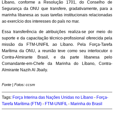
Líbano, conforme a Resolução 1701, do Conselho de
Segurança da ONU que transfere, gradativamente, para a
marinha libanesa as suas tarefas institucionais relacionadas
ao exercício dos interesses do país no mar.
Essa transferência de atribuições realiza-se por meio do
suporte e da capacitação técnico-profissional oferecida pela
missão da FTM-UNIFIL ao Líbano. Pela Força-Tarefa
Marítima da ONU, a reunião teve como seu interlocutor o
Contra-Almirante Brasil, e da parte libanesa pelo
Comandante-em-Chefe da Marinha do Líbano, Contra-
Almirante Nazih Al Jbaily.
Fonte | Fotos: ccsm
Tags:
Força Interina das Nações Unidas no Líbano
-
Força-
Tarefa Marítima (FTM)
-
FTM-UNIFIL
-
Marinha do Brasil