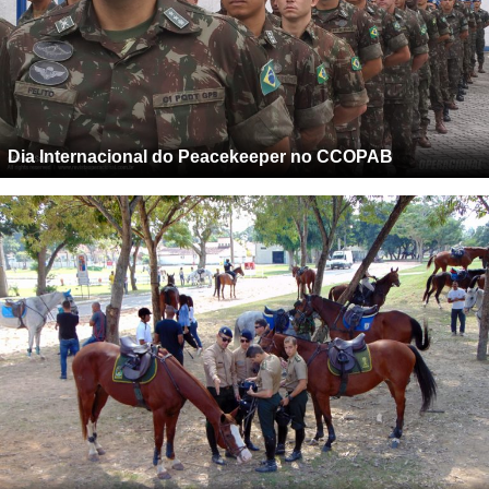
Dia Internacional do Peacekeeper no CCOPAB