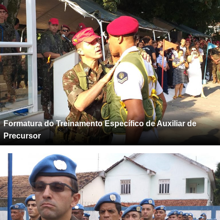
Formatura do Treinamento Específico de Auxiliar de
Precursor