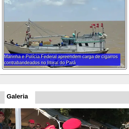
Marinha e Polícia Federal apreendem carga de cigarros
contrabandeados no litoral do Pará
Galeria