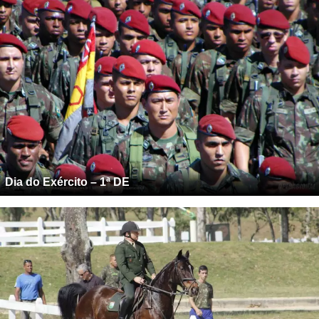
Dia do Exército – 1ª DE