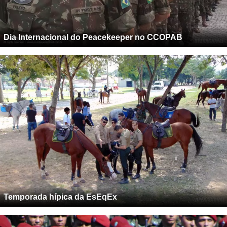
Dia Internacional do Peacekeeper no CCOPAB
Temporada hípica da EsEqEx