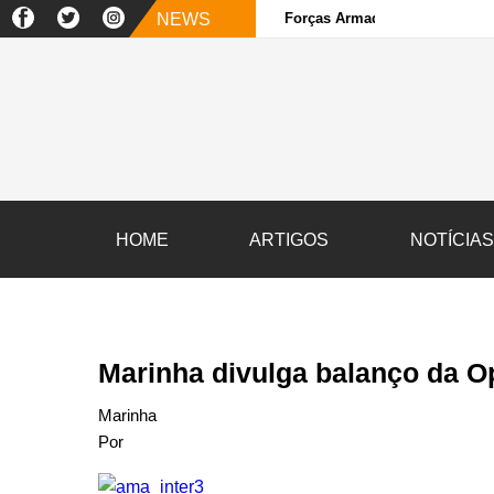
NEWS
Forças Armadas e sociedade ci
HOME
ARTIGOS
NOTÍCIA
Marinha divulga balanço da 
Marinha
Por