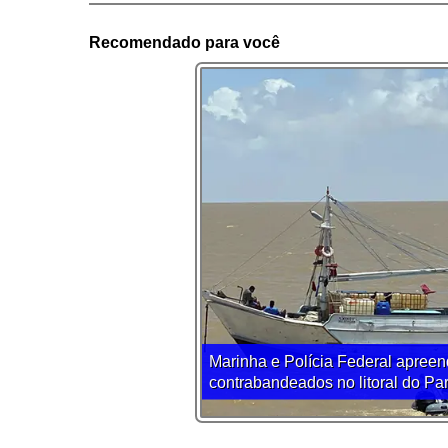
Recomendado para você
Marinha e Polícia Federal apreen
contrabandeados no litoral do Pa