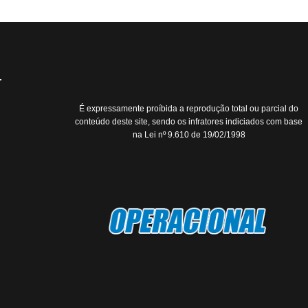
É expressamente proíbida a reprodução total ou parcial do
conteúdo deste site, sendo os infratores indiciados com base
na Lei nº 9.610 de 19/02/1998