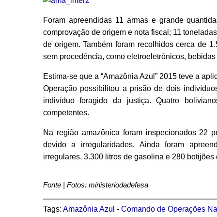
Foram apreendidas 11 armas e grande quantid
comprovação de origem e nota fiscal; 11 toneladas
de origem. Também foram recolhidos cerca de 1.
sem procedência, como eletroeletrônicos, bebidas
Estima-se que a “Amazônia Azul” 2015 teve a apli
Operação possibilitou a prisão de dois indivíduo
indivíduo foragido da justiça. Quatro bolivi
competentes.
Na região amazônica foram inspecionados 22 pos
devido a irregularidades. Ainda foram apree
irregulares, 3.300 litros de gasolina e 280 botijões 
Fonte | Fotos: ministeriodadefesa
Tags:
Amazônia Azul
-
Comando de Operações Na