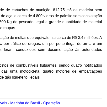
ade de cartuchos de munição; 812,75 m3 de madeira sem
 de açaí e cerca de 4.800 vidros de palmito sem constatação
500 Kg de pescado ilegal e grande quantidade de material
 e roupas.
cação de multas que equivalem a cerca de R$ 3,4 milhões. A
s, por tráfico de drogas, um por porte ilegal de arma e um
anos foram conduzidos sem documentação às autoridades
tos de combustíveis flutuantes, sendo quatro notificados
ndidas uma motocicleta, quatro motores de embarcações
de gás liquefeito ilegais.
vais
-
Marinha do Brasil
-
Operação