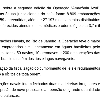
al sobre a segunda edição da Operação “Amazônia Azul”,
as águas jurisdicionais do país, foram 8.809 embarcações
 259 apreendidas, além de 27.197 medicamentos distribuídos
 oferecidos atendimentos médicos e odontológicos a 3,7 mil
ções Navais, no Rio de Janeiro, a Operação teve o maior
s empregados simultaneamente em águas brasileiras pelo
militares, 50 navios, 10 aeronaves e 200 embarcações das
 brasileira, além dos rios e lagos navegáveis.
cação da fiscalização do cumprimento de leis e regulamentos
 ilícitos de toda ordem.
eções navais foram fechados duas madeireiras irregulares e
om prisão de nove pessoas e apreensão de grande quantidade
 e balanças.