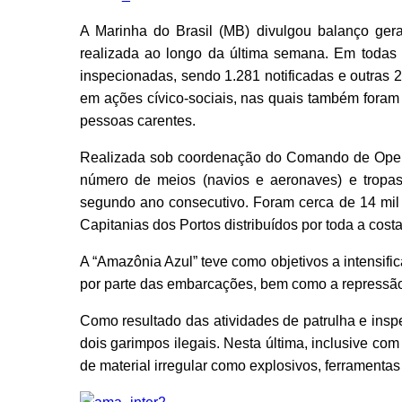
A Marinha do Brasil (MB) divulgou balanço ger
realizada ao longo da última semana. Em todas 
inspecionadas, sendo 1.281 notificadas e outras
em ações cívico-sociais, nas quais também foram
pessoas carentes.
Realizada sob coordenação do Comando de Opera
número de meios (navios e aeronaves) e tropa
segundo ano consecutivo. Foram cerca de 14 mil 
Capitanias dos Portos distribuídos por toda a costa
A “Amazônia Azul” teve como objetivos a intensifi
por parte das embarcações, bem como a repressão a
Como resultado das atividades de patrulha e insp
dois garimpos ilegais. Nesta última, inclusive c
de material irregular como explosivos, ferramentas